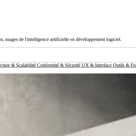
, usages de l'intelligence artificielle en développement logiciel.
cture & Scalabilité
Conformité & Sécurité
UX & Interface
Outils & F