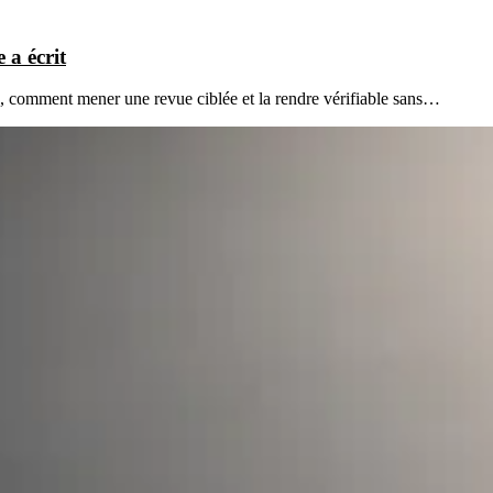
 a écrit
es, comment mener une revue ciblée et la rendre vérifiable sans…