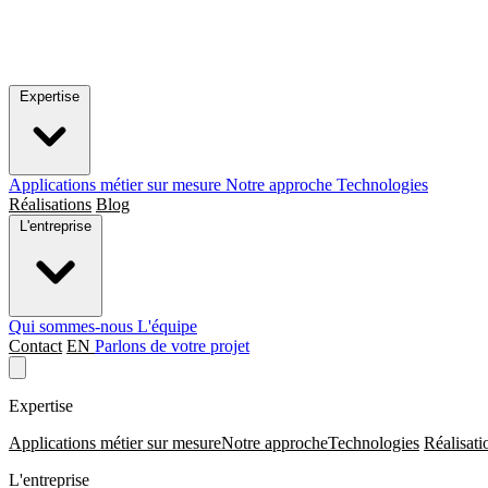
Expertise
Applications métier sur mesure
Notre approche
Technologies
Réalisations
Blog
L'entreprise
Qui sommes-nous
L'équipe
Contact
EN
Parlons de votre projet
Expertise
Applications métier sur mesure
Notre approche
Technologies
Réalisati
L'entreprise