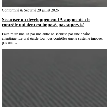
Conformité & Sécurité
28 juillet 2026
Sécuriser un développement IA-augmenté : le
contrôle qui tient est imposé, pas supervisé
Faire relire une IA par une autre ne sécurise pas une chaîne
agentique. Le vrai garde-fou : des contrôles que le système impose,
pas une…