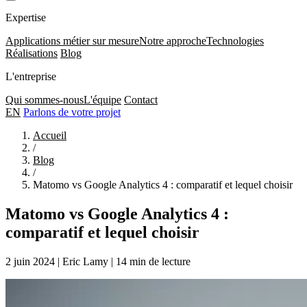
Expertise
Applications métier sur mesure
Notre approche
Technologies
Réalisations
Blog
L'entreprise
Qui sommes-nous
L'équipe
Contact
EN
Parlons de votre projet
Accueil
/
Blog
/
Matomo vs Google Analytics 4 : comparatif et lequel choisir
Matomo vs Google Analytics 4 :
comparatif et lequel choisir
2 juin 2024
|
Eric Lamy
|
14 min de lecture