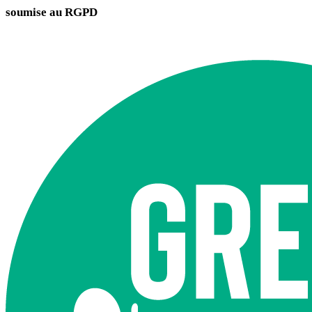
soumise au RGPD