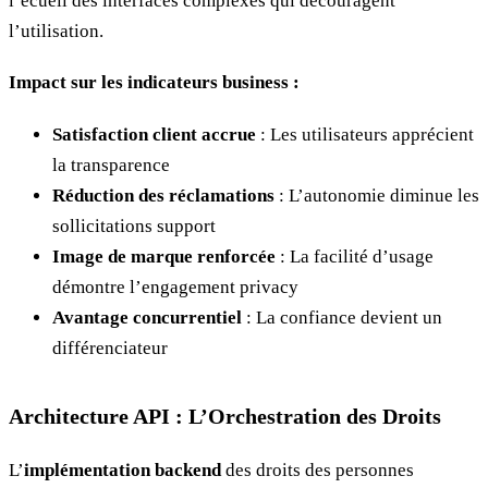
l’écueil des interfaces complexes qui découragent
l’utilisation.
Impact sur les indicateurs business :
Satisfaction client accrue
: Les utilisateurs apprécient
la transparence
Réduction des réclamations
: L’autonomie diminue les
sollicitations support
Image de marque renforcée
: La facilité d’usage
démontre l’engagement privacy
Avantage concurrentiel
: La confiance devient un
différenciateur
Architecture API : L’Orchestration des Droits
L’
implémentation backend
des droits des personnes