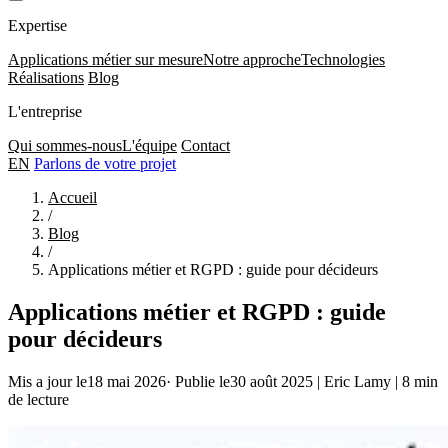
Expertise
Applications métier sur mesure
Notre approche
Technologies
Réalisations
Blog
L'entreprise
Qui sommes-nous
L'équipe
Contact
EN
Parlons de votre projet
Accueil
/
Blog
/
Applications métier et RGPD : guide pour décideurs
Applications métier et RGPD : guide
pour décideurs
Mis a jour le18 mai 2026
·
Publie le30 août 2025
|
Eric Lamy
|
8 min
de lecture