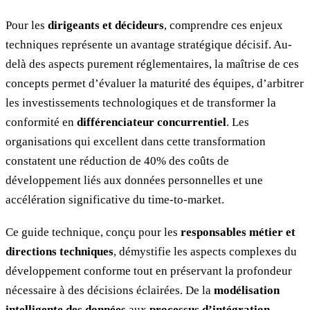
Pour les
dirigeants et décideurs
, comprendre ces enjeux
techniques représente un avantage stratégique décisif. Au-
delà des aspects purement réglementaires, la maîtrise de ces
concepts permet d’évaluer la maturité des équipes, d’arbitrer
les investissements technologiques et de transformer la
conformité en
différenciateur concurrentiel
. Les
organisations qui excellent dans cette transformation
constatent une réduction de 40% des coûts de
développement liés aux données personnelles et une
accélération significative du time-to-market.
Ce guide technique, conçu pour les
responsables métier et
directions techniques
, démystifie les aspects complexes du
développement conforme tout en préservant la profondeur
nécessaire à des décisions éclairées. De la
modélisation
intelligente des données
aux
processus d’intégration