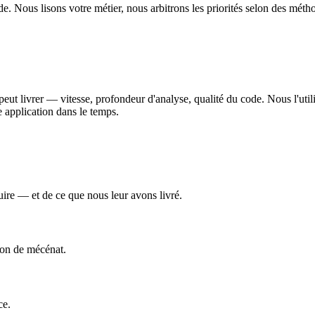
ode. Nous lisons votre métier, nous arbitrons les priorités selon des mé
peut livrer — vitesse, profondeur d'analyse, qualité du code. Nous l'utili
 application dans le temps.
ire — et de ce que nous leur avons livré.
ion de mécénat.
ce.