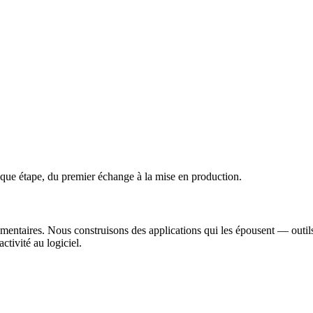
haque étape, du premier échange à la mise en production.
mentaires. Nous construisons des applications qui les épousent — outils 
tivité au logiciel.