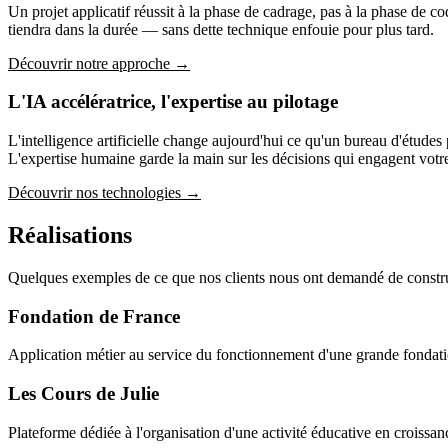
Un projet applicatif réussit à la phase de cadrage, pas à la phase de c
tiendra dans la durée — sans dette technique enfouie pour plus tard.
Découvrir notre approche →
L'IA accélératrice, l'expertise au pilotage
L'intelligence artificielle change aujourd'hui ce qu'un bureau d'études 
L'expertise humaine garde la main sur les décisions qui engagent votre
Découvrir nos technologies →
Réalisations
Quelques exemples de ce que nos clients nous ont demandé de constru
Fondation de France
Application métier au service du fonctionnement d'une grande fondat
Les Cours de Julie
Plateforme dédiée à l'organisation d'une activité éducative en croissan