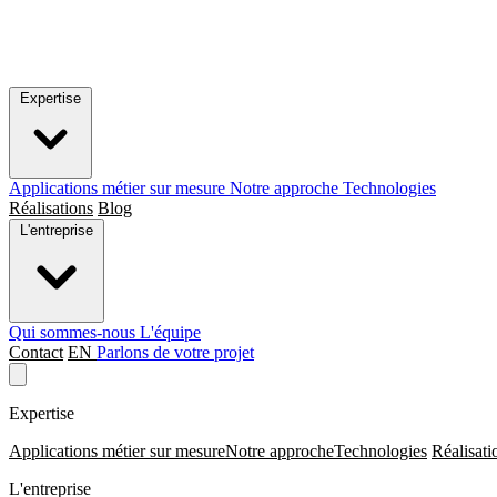
Expertise
Applications métier sur mesure
Notre approche
Technologies
Réalisations
Blog
L'entreprise
Qui sommes-nous
L'équipe
Contact
EN
Parlons de votre projet
Expertise
Applications métier sur mesure
Notre approche
Technologies
Réalisati
L'entreprise