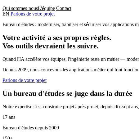
Qui sommes-nous
L'équipe
Contact
EN
Parlons de votre projet
Bureau d'études : moderniser, fiabiliser et sécuriser vos applications mé
Votre activité a ses propres règles.
Vos outils devraient les suivre.
Quand l'IA accélère vos équipes, l'ingénierie reste un métier — moderni
Depuis 2009, nous concevons les applications métier qui font fonction
Parlons de votre projet
Un bureau d'études se juge dans la durée
Notre expertise s'est construite projet après projet, depuis dix-sept ans,
17 ans
Bureau d'études depuis 2009
150+