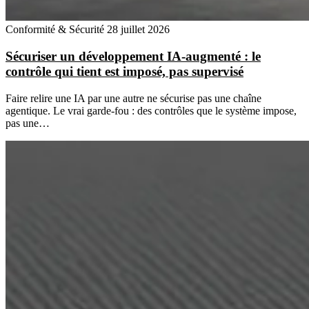
Conformité & Sécurité
28 juillet 2026
Sécuriser un développement IA-augmenté : le
contrôle qui tient est imposé, pas supervisé
Faire relire une IA par une autre ne sécurise pas une chaîne
agentique. Le vrai garde-fou : des contrôles que le système impose,
pas une…