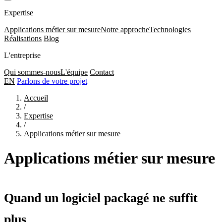
Expertise
Applications métier sur mesure
Notre approche
Technologies
Réalisations
Blog
L'entreprise
Qui sommes-nous
L'équipe
Contact
EN
Parlons de votre projet
Accueil
/
Expertise
/
Applications métier sur mesure
Applications métier sur mesure
Quand un logiciel packagé ne suffit
plus