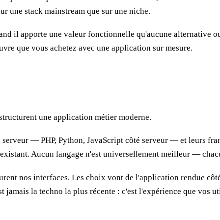
 sur une stack mainstream que sur une niche.
uand il apporte une valeur fonctionnelle qu'aucune alternative 
nœuvre que vous achetez avec une application sur mesure.
 structurent une application métier moderne.
u serveur — PHP, Python, JavaScript côté serveur — et leurs fra
e existant. Aucun langage n'est universellement meilleur — chac
rent nos interfaces. Les choix vont de l'application rendue côt
'est jamais la techno la plus récente : c'est l'expérience que vos u