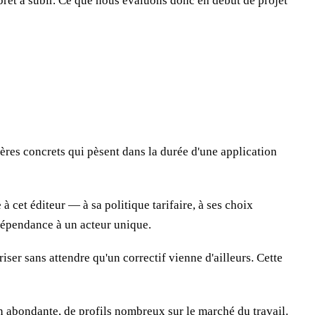
prêt à subir. Ce que nous évaluons donc en début de projet
ères concrets qui pèsent dans la durée d'une application
à cet éditeur — à sa politique tarifaire, à ses choix
 dépendance à un acteur unique.
ser sans attendre qu'un correctif vienne d'ailleurs. Cette
 abondante, de profils nombreux sur le marché du travail.