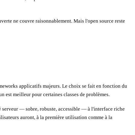
ouverte ne couvre raisonnablement. Mais l'open source reste
meworks applicatifs majeurs. Le choix se fait en fonction du
un est meilleur pour certaines classes de problèmes.
é serveur — sobre, robuste, accessible — à l'interface riche
tilisateurs auront, à la première utilisation comme à la