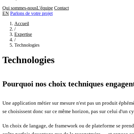
Qui sommes-nous
L'équipe
Contact
EN
Parlons de votre projet
Accueil
/
Expertise
/
Technologies
Technologies
Pourquoi nos choix techniques engagent
Une application métier sur mesure n'est pas un produit éphémè
se choisissent donc sur ce même horizon, pas sur celui d'un cyc
Un choix de langage, de framework ou de plateforme se prend a