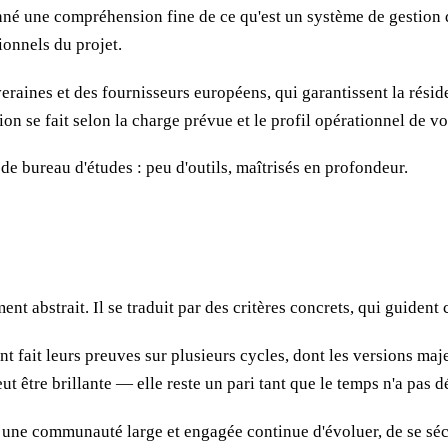
nné une compréhension fine de ce qu'est un système de gestion 
ionnels du projet.
veraines et des fournisseurs européens, qui garantissent la résid
ion se fait selon la charge prévue et le profil opérationnel de vo
 de bureau d'études : peu d'outils, maîtrisés en profondeur.
ent abstrait. Il se traduit par des critères concrets, qui guide
t fait leurs preuves sur plusieurs cycles, dont les versions maj
ut être brillante — elle reste un pari tant que le temps n'a pas d
 une communauté large et engagée continue d'évoluer, de se séc