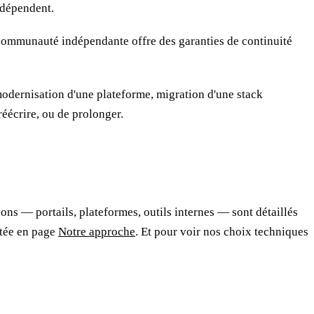
 dépendent.
communauté indépendante offre des garanties de continuité
 modernisation d'une plateforme, migration d'une stack
éécrire, ou de prolonger.
ons — portails, plateformes, outils internes — sont détaillés
aitée en page
Notre approche
. Et pour voir nos choix techniques