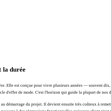
 la durée
re. Elle est conçue pour vivre plusieurs années — souvent dix, 
le d'effet de mode. C'est l'horizon qui guide la plupart de nos 
u démarrage du projet. Il devient ensuite très coûteux à remett