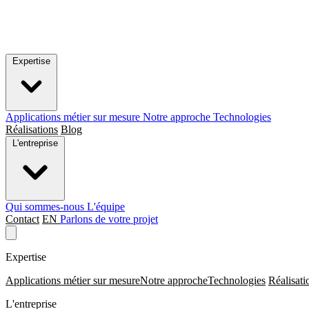
Expertise
Applications métier sur mesure
Notre approche
Technologies
Réalisations
Blog
L'entreprise
Qui sommes-nous
L'équipe
Contact
EN
Parlons de votre projet
Expertise
Applications métier sur mesure
Notre approche
Technologies
Réalisati
L'entreprise