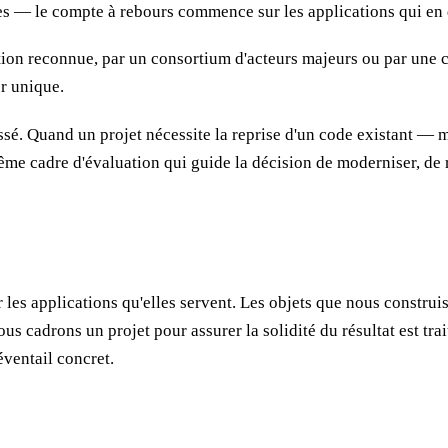
ses — le compte à rebours commence sur les applications qui en
tion reconnue, par un consortium d'acteurs majeurs ou par une 
ur unique.
assé. Quand un projet nécessite la reprise d'un code existant —
me cadre d'évaluation qui guide la décision de moderniser, de r
es applications qu'elles servent. Les objets que nous construis
us cadrons un projet pour assurer la solidité du résultat est tr
éventail concret.