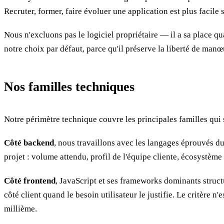
Recruter, former, faire évoluer une application est plus facile
Nous n'excluons pas le logiciel propriétaire — il a sa place q
notre choix par défaut, parce qu'il préserve la liberté de ma
Nos familles techniques
Notre périmètre technique couvre les principales familles qui
Côté backend
, nous travaillons avec les langages éprouvés d
projet : volume attendu, profil de l'équipe cliente, écosystèm
Côté frontend
, JavaScript et ses frameworks dominants structu
côté client quand le besoin utilisateur le justifie. Le critère n
millième.