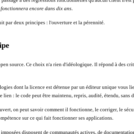
passage à des régressions fonctionnelles qu'aucun client n'est 
 fonctionnera encore dans dix ans
.
t par deux principes : l'ouverture et la pérennité.
ipe
en source. Ce choix n'a rien d'idéologique. Il répond à des crit
ogies dont la licence est détenue par un éditeur unique vous lie 
 lien : le code peut être maintenu, repris, audité, étendu, sans
ert, on peut savoir comment il fonctionne, le corriger, le sécuri
mpétence sur ce qui fait fonctionner ses applications.
t imposées disposent de communautés actives, de documentation