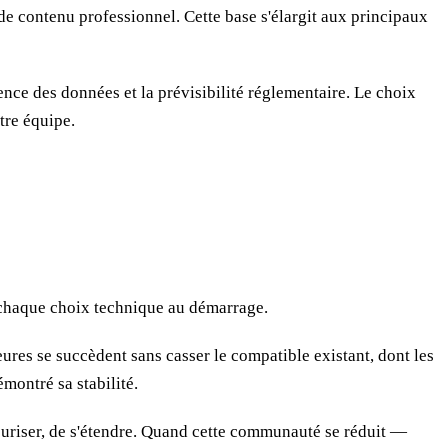
de contenu professionnel. Cette base s'élargit aux principaux
ence des données et la prévisibilité réglementaire. Le choix
tre équipe.
nt chaque choix technique au démarrage.
eures se succèdent sans casser le compatible existant, dont les
émontré sa stabilité.
uriser, de s'étendre. Quand cette communauté se réduit —