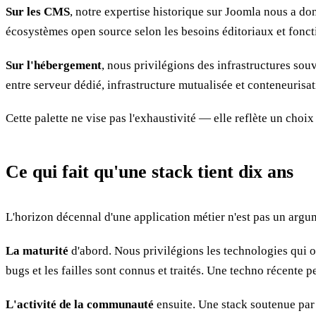
Sur les CMS
, notre expertise historique sur Joomla nous a do
écosystèmes open source selon les besoins éditoriaux et fonct
Sur l'hébergement
, nous privilégions des infrastructures sou
entre serveur dédié, infrastructure mutualisée et conteneurisat
Cette palette ne vise pas l'exhaustivité — elle reflète un choix
Ce qui fait qu'une stack tient dix ans
L'horizon décennal d'une application métier n'est pas un argum
La maturité
d'abord. Nous privilégions les technologies qui on
bugs et les failles sont connus et traités. Une techno récente pe
L'activité de la communauté
ensuite. Une stack soutenue par