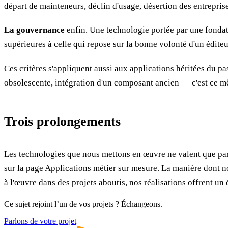
départ de mainteneurs, déclin d'usage, désertion des entrepri
La gouvernance
enfin. Une technologie portée par une fonda
supérieures à celle qui repose sur la bonne volonté d'un édite
Ces critères s'appliquent aussi aux applications héritées du p
obsolescente, intégration d'un composant ancien — c'est ce mê
Trois prolongements
Les technologies que nous mettons en œuvre ne valent que par l
sur la page
Applications métier sur mesure
. La manière dont no
à l'œuvre dans des projets aboutis, nos
réalisations
offrent un 
Ce sujet rejoint l’un de vos projets ? Échangeons.
Parlons de votre projet