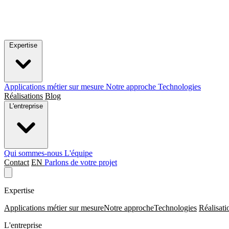
Expertise
Applications métier sur mesure
Notre approche
Technologies
Réalisations
Blog
L'entreprise
Qui sommes-nous
L'équipe
Contact
EN
Parlons de votre projet
Expertise
Applications métier sur mesure
Notre approche
Technologies
Réalisati
L'entreprise