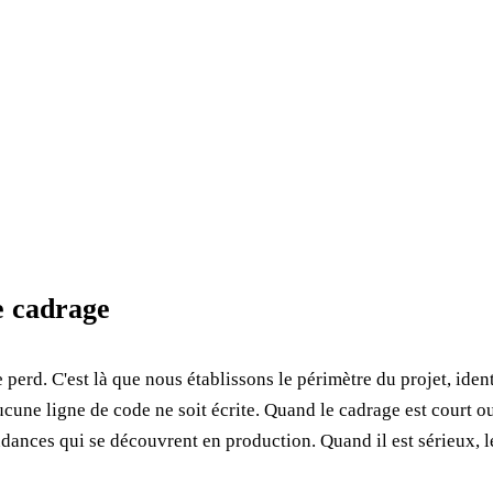
e cadrage
erd. C'est là que nous établissons le périmètre du projet, identi
ucune ligne de code ne soit écrite. Quand le cadrage est court ou 
dances qui se découvrent en production. Quand il est sérieux, l