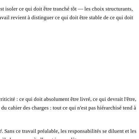
t isoler ce qui doit être tranché tôt — les choix structurants,
vail revient à distinguer ce qui doit être stable de ce qui doit
iticité : ce qui doit absolument être livré, ce qui devrait l'être,
e du cahier des charges : tout ce qui n'est pas hiérarchisé tend à
é
. Sans ce travail préalable, les responsabilités se diluent et les