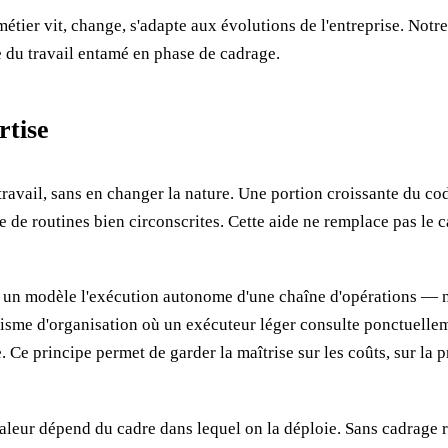
on métier vit, change, s'adapte aux évolutions de l'entreprise.
 du travail entamé en phase de cadrage.
rtise
travail, sans en changer la nature. Une portion croissante du co
e de routines bien circonscrites. Cette aide ne remplace pas le ca
 un modèle l'exécution autonome d'une chaîne d'opérations — n
isme d'organisation où un exécuteur léger consulte ponctuellem
 Ce principe permet de garder la maîtrise sur les coûts, sur la 
valeur dépend du cadre dans lequel on la déploie. Sans cadrage r