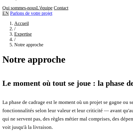
Qui sommes-nous
L'équipe
Contact
EN
Parlons de votre projet
Accueil
/
Expertise
/
Notre approche
Notre approche
Le moment où tout se joue : la phase d
La phase de cadrage est le moment où un projet se gagne ou se p
fonctionnalités selon leur valeur et leur criticité — avant qu'a
qui ne servent pas, des règles métier mal comprises, des dépen
voit jusqu'à la livraison.