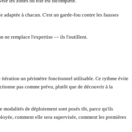
vèle les zones où elle est incomplète.
e adaptée à chacun. C'est un garde-fou contre les fausses
 ne remplace l'expertise — ils l'outillent.
 itération un périmètre fonctionnel utilisable. Ce rythme évite
fonctionne pas comme prévu, plutôt que de découvrir à la
e modalités de déploiement sont posés tôt, parce qu'ils
ployée, comment elle sera supervisée, comment les premières