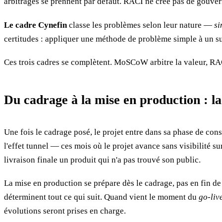
arbitrages se prennent par défaut. RACI ne crée pas de gouvernan
Le cadre Cynefin
classe les problèmes selon leur nature —
si
certitudes : appliquer une méthode de problème simple à un su
Ces trois cadres se complètent. MoSCoW arbitre la valeur, RACI
Du cadrage à la mise en production : l
Une fois le cadrage posé, le projet entre dans sa phase de cons
l'effet tunnel — ces mois où le projet avance sans visibilité s
livraison finale un produit qui n'a pas trouvé son public.
La mise en production se prépare dès le cadrage, pas en fin de
déterminent tout ce qui suit. Quand vient le moment du
go-liv
évolutions seront prises en charge.