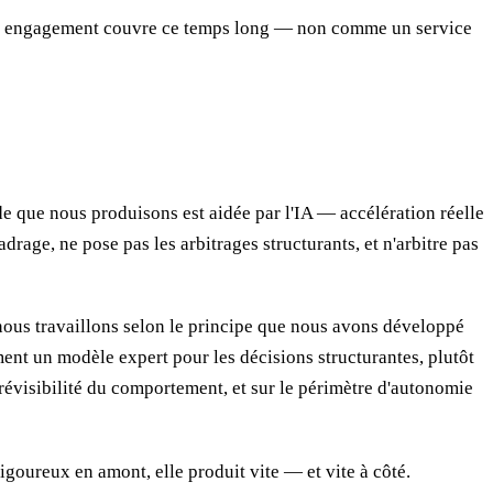
 Notre engagement couvre ce temps long — non comme un service
de que nous produisons est aidée par l'IA — accélération réelle
drage, ne pose pas les arbitrages structurants, et n'arbitre pas
ous travaillons selon le principe que nous avons développé
ent un modèle expert pour les décisions structurantes, plutôt
prévisibilité du comportement, et sur le périmètre d'autonomie
igoureux en amont, elle produit vite — et vite à côté.