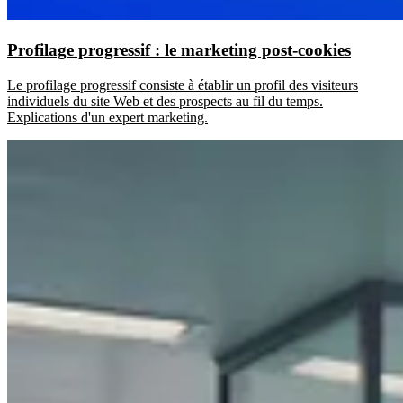
Profilage progressif : le marketing post-cookies
Le profilage progressif consiste à établir un profil des visiteurs
individuels du site Web et des prospects au fil du temps.
Explications d'un expert marketing.