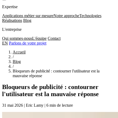
Expertise
Applications métier sur mesure
Notre approche
Technologies
Réalisations
Blog
L'entreprise
Qui sommes-nous
L'équipe
Contact
EN
Parlons de votre projet
Accueil
/
Blog
/
Bloqueurs de publicité : contourner l'utilisateur est la
mauvaise réponse
Bloqueurs de publicité : contourner
l'utilisateur est la mauvaise réponse
31 mai 2026
|
Eric Lamy
|
6 min de lecture