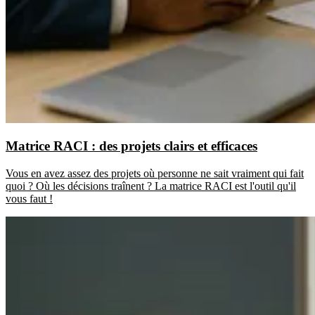
Matrice RACI : des projets clairs et efficaces
Vous en avez assez des projets où personne ne sait vraiment qui fait
quoi ? Où les décisions traînent ? La matrice RACI est l'outil qu'il
vous faut !