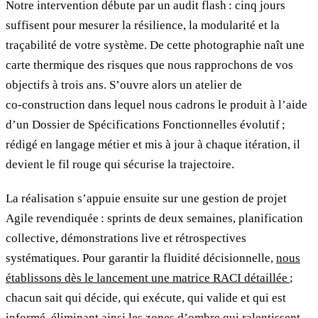
Notre intervention débute par un audit flash : cinq jours
suffisent pour mesurer la résilience, la modularité et la
traçabilité de votre système. De cette photographie naît une
carte thermique des risques que nous rapprochons de vos
objectifs à trois ans. S’ouvre alors un atelier de
co‑construction dans lequel nous cadrons le produit à l’aide
d’un Dossier de Spécifications Fonctionnelles évolutif ;
rédigé en langage métier et mis à jour à chaque itération, il
devient le fil rouge qui sécurise la trajectoire.
La réalisation s’appuie ensuite sur une gestion de projet
Agile revendiquée : sprints de deux semaines, planification
collective, démonstrations live et rétrospectives
systématiques. Pour garantir la fluidité décisionnelle,
nous
établissons dès le lancement une matrice RACI détaillée
;
chacun sait qui décide, qui exécute, qui valide et qui est
informé, éliminant ainsi les zones d’ombre qui ralentissent