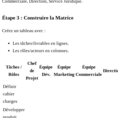
Commerciale, Direction, Service Juridique.
Étape 3 : Construire la Matrice
Créez un tableau avec :
Les tâches/livrables en lignes.
Les rôles/acteurs en colonnes.
Chef
Tâches /
Équipe
Équipe
Équipe
de
Directi
Rôles
Dév.
Marketing
Commerciale
Projet
Définir
cahier
charges
Développer
produit