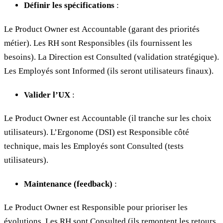
Définir les spécifications
:
Le Product Owner est Accountable (garant des priorités
métier). Les RH sont Responsibles (ils fournissent les
besoins). La Direction est Consulted (validation stratégique).
Les Employés sont Informed (ils seront utilisateurs finaux).
Valider l’UX
:
Le Product Owner est Accountable (il tranche sur les choix
utilisateurs). L’Ergonome (DSI) est Responsible côté
technique, mais les Employés sont Consulted (tests
utilisateurs).
Maintenance (feedback)
:
Le Product Owner est Responsible pour prioriser les
évolutions. Les RH sont Consulted (ils remontent les retours