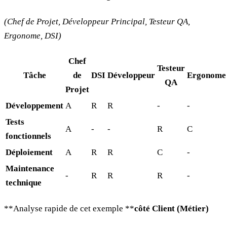
(Chef de Projet, Développeur Principal, Testeur QA,
Ergonome, DSI)
Chef
Testeur
Tâche
de
DSI
Développeur
Ergonome
QA
Projet
Développement
A
R
R
-
-
Tests
A
-
-
R
C
fonctionnels
Déploiement
A
R
R
C
-
Maintenance
-
R
R
R
-
technique
**Analyse rapide de cet exemple **
côté Client (Métier)