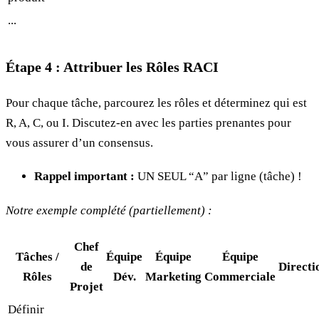
...
Étape 4 : Attribuer les Rôles RACI
Pour chaque tâche, parcourez les rôles et déterminez qui est
R, A, C, ou I. Discutez-en avec les parties prenantes pour
vous assurer d’un consensus.
Rappel important :
UN SEUL “A” par ligne (tâche) !
Notre exemple complété (partiellement) :
Chef
Tâches /
Équipe
Équipe
Équipe
de
Directi
Rôles
Dév.
Marketing
Commerciale
Projet
Définir