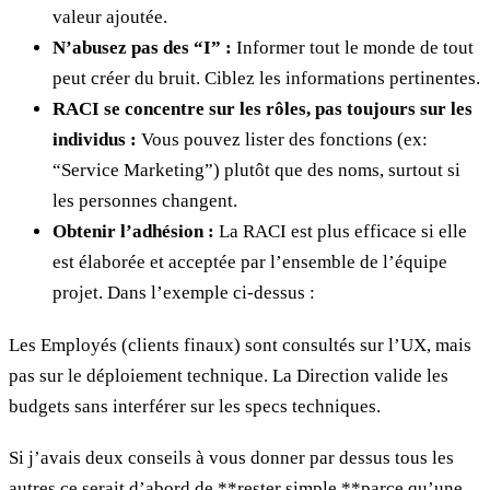
valeur ajoutée.
N’abusez pas des “I” :
Informer tout le monde de tout
peut créer du bruit. Ciblez les informations pertinentes.
RACI se concentre sur les rôles, pas toujours sur les
individus :
Vous pouvez lister des fonctions (ex:
“Service Marketing”) plutôt que des noms, surtout si
les personnes changent.
Obtenir l’adhésion :
La RACI est plus efficace si elle
est élaborée et acceptée par l’ensemble de l’équipe
projet. Dans l’exemple ci-dessus :
Les Employés (clients finaux) sont consultés sur l’UX, mais
pas sur le déploiement technique. La Direction valide les
budgets sans interférer sur les specs techniques.
Si j’avais deux conseils à vous donner par dessus tous les
autres ce serait d’abord de **rester simple **parce qu’une