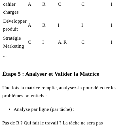
cahier
A
R
C
C
I
charges
Développer
A
R
I
I
I
produit
Stratégie
C
I
A, R
C
I
Marketing
...
Étape 5 : Analyser et Valider la Matrice
Une fois la matrice remplie, analysez-la pour détecter les
problèmes potentiels :
Analyse par ligne (par tâche) :
Pas de R ? Qui fait le travail ? La tâche ne sera pas