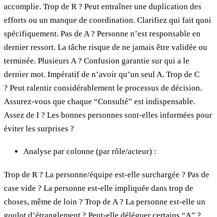
accomplie. Trop de R ? Peut entraîner une duplication des
efforts ou un manque de coordination. Clarifiez qui fait quoi
spécifiquement. Pas de A ? Personne n’est responsable en
dernier ressort. La tâche risque de ne jamais être validée ou
terminée. Plusieurs A ? Confusion garantie sur qui a le
dernier mot. Impératif de n’avoir qu’un seul A. Trop de C
? Peut ralentir considérablement le processus de décision.
Assurez-vous que chaque “Consulté” est indispensable.
Assez de I ? Les bonnes personnes sont-elles informées pour
éviter les surprises ?
Analyse par colonne (par rôle/acteur) :
Trop de R ? La personne/équipe est-elle surchargée ? Pas de
case vide ? La personne est-elle impliquée dans trop de
choses, même de loin ? Trop de A ? La personne est-elle un
goulot d’étranglement ? Peut-elle déléguer certains “A” ?