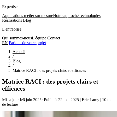
Expertise
Applications métier sur mesure
Notre approche
Technologies
Réalisations
Blog
L'entreprise
Qui sommes-nous
L'équipe
Contact
EN
Parlons de votre projet
Accueil
/
Blog
/
Matrice RACI : des projets clairs et efficaces
Matrice RACI : des projets clairs et
efficaces
Mis a jour le6 juin 2025
·
Publie le22 mai 2025
|
Eric Lamy
|
10 min
de lecture