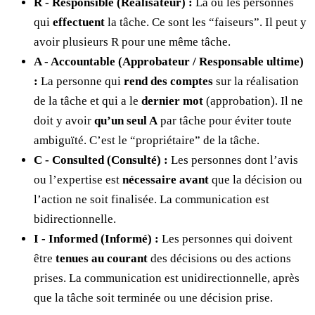
R - Responsible (Réalisateur) :
La ou les personnes
qui
effectuent
la tâche. Ce sont les “faiseurs”. Il peut y
avoir plusieurs R pour une même tâche.
A - Accountable (Approbateur / Responsable ultime)
:
La personne qui
rend des comptes
sur la réalisation
de la tâche et qui a le
dernier mot
(approbation). Il ne
doit y avoir
qu’un seul A
par tâche pour éviter toute
ambiguïté. C’est le “propriétaire” de la tâche.
C - Consulted (Consulté) :
Les personnes dont l’avis
ou l’expertise est
nécessaire avant
que la décision ou
l’action ne soit finalisée. La communication est
bidirectionnelle.
I - Informed (Informé) :
Les personnes qui doivent
être
tenues au courant
des décisions ou des actions
prises. La communication est unidirectionnelle, après
que la tâche soit terminée ou une décision prise.