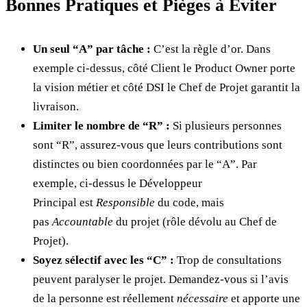
Bonnes Pratiques et Pièges à Éviter
Un seul “A” par tâche :
C’est la règle d’or. Dans
exemple ci-dessus, côté Client le Product Owner porte
la vision métier et côté DSI le Chef de Projet garantit la
livraison.
Limiter le nombre de “R” :
Si plusieurs personnes
sont “R”, assurez-vous que leurs contributions sont
distinctes ou bien coordonnées par le “A”. Par
exemple, ci-dessus le Développeur
Principal est
Responsible
du code, mais
pas
Accountable
du projet (rôle dévolu au Chef de
Projet).
Soyez sélectif avec les “C” :
Trop de consultations
peuvent paralyser le projet. Demandez-vous si l’avis
de la personne est réellement
nécessaire
et apporte une