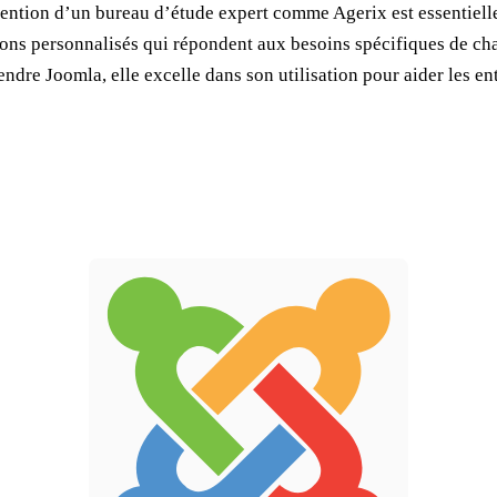
rvention d’un bureau d’étude expert comme Agerix est essentiell
tions personnalisés qui répondent aux besoins spécifiques de cha
dre Joomla, elle excelle dans son utilisation pour aider les ent