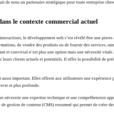
ait de nous un partenaire stratégique pour toute entreprise cherc
dans le contexte commercial actuel
 interactions, le développement web s’est révélé être une pierre
formations, de vendre des produits ou de fournir des services, u
ant et convivial n’est plus une option mais une nécessité vitale.
eurs clients actuels et potentiels. Il offre la possibilité de pré
t aussi important. Elles offrent aux utilisateurs une expérience 
ecte et plus profonde.
nécessite une expertise technique et une compréhension approf
e de gestion de contenu (CMS) renommé qui permet de créer des 