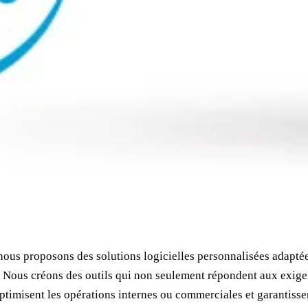
us proposons des solutions logicielles personnalisées adaptées
ts. Nous créons des outils qui non seulement répondent aux exig
 optimisent les opérations internes ou commerciales et garantiss