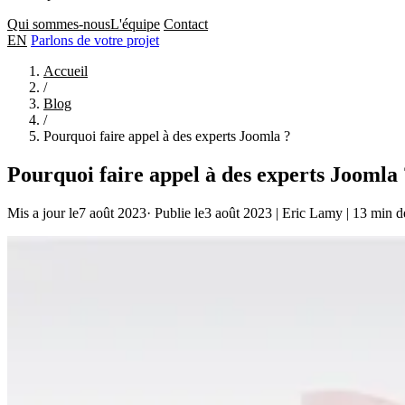
Qui sommes-nous
L'équipe
Contact
EN
Parlons de votre projet
Accueil
/
Blog
/
Pourquoi faire appel à des experts Joomla ?
Pourquoi faire appel à des experts Joomla 
Mis a jour le7 août 2023
·
Publie le3 août 2023
|
Eric Lamy
|
13 min de