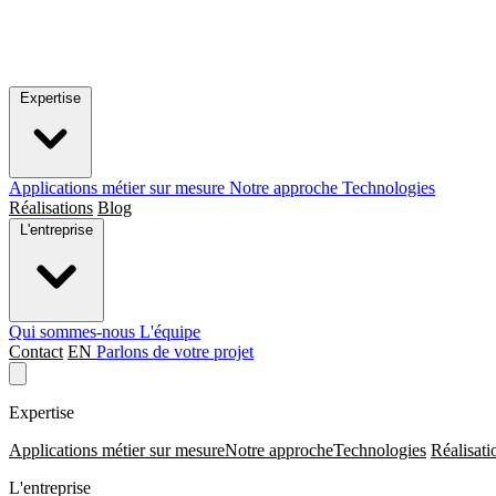
Expertise
Applications métier sur mesure
Notre approche
Technologies
Réalisations
Blog
L'entreprise
Qui sommes-nous
L'équipe
Contact
EN
Parlons de votre projet
Expertise
Applications métier sur mesure
Notre approche
Technologies
Réalisati
L'entreprise