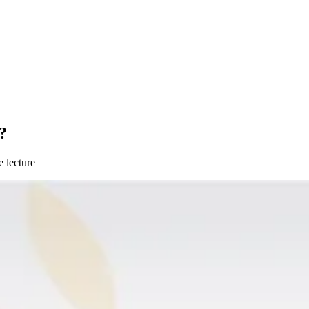
?
 lecture