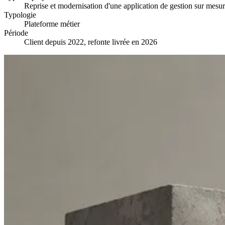
Reprise et modernisation d'une application de gestion sur mesu
Typologie
Plateforme métier
Période
Client depuis 2022, refonte livrée en 2026