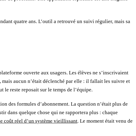
ndant quatre ans. L’outil a retrouvé un suivi régulier, mais sa
 plateforme ouverte aux usagers. Les élèves ne s’inscrivaient
ais aucun n’était déclenché par elle : il fallait les suivre et
t le reste reposait sur le temps de l’équipe.
ution des formules d’abonnement. La question n’était plus de
vestir dans quelque chose qui ne rapportera plus : chaque
le coût réel d’un système vieillissant
. Le moment était venu de