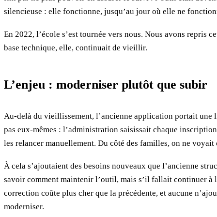
silencieuse : elle fonctionne, jusqu’au jour où elle ne fonction
En 2022, l’école s’est tournée vers nous. Nous avons repris cet
base technique, elle, continuait de vieillir.
L’enjeu : moderniser plutôt que subir
Au-delà du vieillissement, l’ancienne application portait une l
pas eux-mêmes : l’administration saisissait chaque inscription, 
les relancer manuellement. Du côté des familles, on ne voyait de
À cela s’ajoutaient des besoins nouveaux que l’ancienne struct
savoir comment maintenir l’outil, mais s’il fallait continuer à
correction coûte plus cher que la précédente, et aucune n’ajou
moderniser.