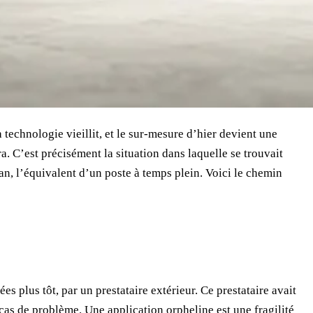
 technologie vieillit, et le sur-mesure d’hier devient une
a. C’est précisément la situation dans laquelle se trouvait
n, l’équivalent d’un poste à temps plein. Voici le chemin
s plus tôt, par un prestataire extérieur. Ce prestataire avait
 cas de problème. Une application orpheline est une fragilité