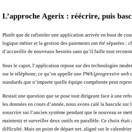
L’approche Agerix : réécrire, puis ba
Plutôt que de rafistoler une application arrivée en bout de cou
logique métier et la gestion des paiements ont été séparées : c
d’accueillir de nouveaux besoins sans qu’il faille tout reconst
Sous le capot, l’application repose sur des technologies mode
sur le téléphone, ce qu’on appelle une
PWA
(
progressive web 
standards que n’importe quelle équipe compétente peut reprend
Restait une question que se pose tout dirigeant face à une ref
les données en cours d’année, nous avons calé la bascule sur le
souscrire sur l’ancien système pendant que le nouveau se metta
maintenir et surveiller deux outils en parallèle. Ce choix étai
difficulté. Mais un point de départ net, aligné sur le calendrier