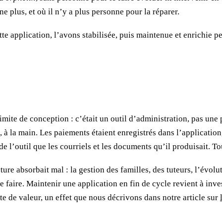
ne plus, et où il n’y a plus personne pour la réparer.
te application, l’avons stabilisée, puis maintenue et enrichie pe
imite de conception : c’était un outil d’administration, pas une
à la main. Les paiements étaient enregistrés dans l’application, m
 l’outil que les courriels et les documents qu’il produisait. Tou
ure absorbait mal : la gestion des familles, des tuteurs, l’évol
 le faire. Maintenir une application en fin de cycle revient à in
te de valeur, un effet que nous décrivons dans notre article sur