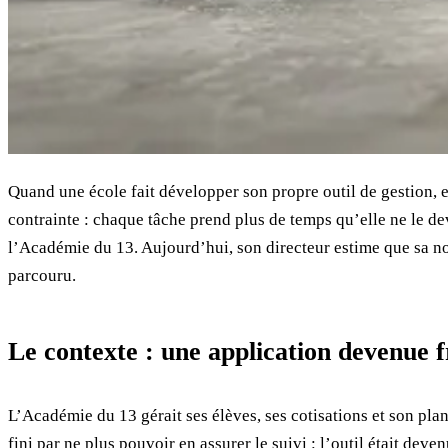
Quand une école fait développer son propre outil de gestion, ell
contrainte : chaque tâche prend plus de temps qu’elle ne le dev
l’Académie du 13. Aujourd’hui, son directeur estime que sa no
parcouru.
Le contexte : une application devenue f
L’Académie du 13 gérait ses élèves, ses cotisations et son plan
fini par ne plus pouvoir en assurer le suivi : l’outil était deve