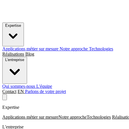
Expertise
Applications métier sur mesure
Notre approche
Technologies
Réalisations
Blog
L'entreprise
Qui sommes-nous
L'équipe
Contact
EN
Parlons de votre projet
Expertise
Applications métier sur mesure
Notre approche
Technologies
Réalisati
L'entreprise