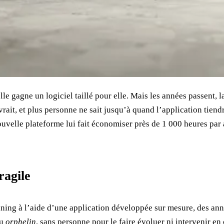
e gagne un logiciel taillé pour elle. Mais les années passent, la
rait, et plus personne ne sait jusqu’à quand l’application tiendr
uvelle plateforme lui fait économiser près de 1 000 heures par a
ragile
ning à l’aide d’une application développée sur mesure, des année
nu
orphelin
, sans personne pour le faire évoluer ni intervenir en