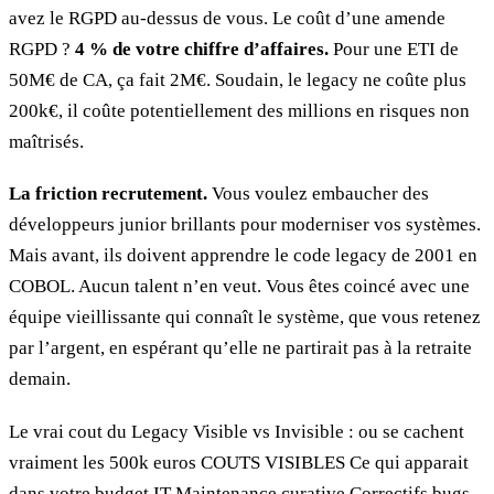
avez le RGPD au-dessus de vous. Le coût d’une amende
RGPD ?
4 % de votre chiffre d’affaires.
Pour une ETI de
50M€ de CA, ça fait 2M€. Soudain, le legacy ne coûte plus
200k€, il coûte potentiellement des millions en risques non
maîtrisés.
La friction recrutement.
Vous voulez embaucher des
développeurs junior brillants pour moderniser vos systèmes.
Mais avant, ils doivent apprendre le code legacy de 2001 en
COBOL. Aucun talent n’en veut. Vous êtes coincé avec une
équipe vieillissante qui connaît le système, que vous retenez
par l’argent, en espérant qu’elle ne partirait pas à la retraite
demain.
Le vrai cout du Legacy Visible vs Invisible : ou se cachent
vraiment les 500k euros COUTS VISIBLES Ce qui apparait
dans votre budget IT Maintenance curative Correctifs bugs,