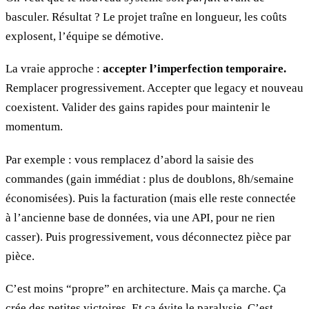
basculer. Résultat ? Le projet traîne en longueur, les coûts
explosent, l’équipe se démotive.
La vraie approche :
accepter l’imperfection temporaire.
Remplacer progressivement. Accepter que legacy et nouveau
coexistent. Valider des gains rapides pour maintenir le
momentum.
Par exemple : vous remplacez d’abord la saisie des
commandes (gain immédiat : plus de doublons, 8h/semaine
économisées). Puis la facturation (mais elle reste connectée
à l’ancienne base de données, via une API, pour ne rien
casser). Puis progressivement, vous déconnectez pièce par
pièce.
C’est moins “propre” en architecture. Mais ça marche. Ça
crée des petites victoires. Et ça évite le paralysie. C’est