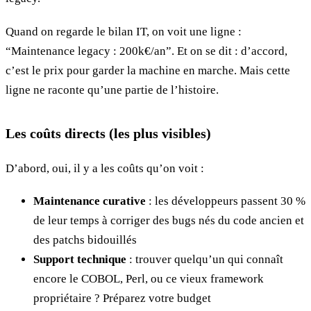
Quand on regarde le bilan IT, on voit une ligne :
“Maintenance legacy : 200k€/an”. Et on se dit : d’accord,
c’est le prix pour garder la machine en marche. Mais cette
ligne ne raconte qu’une partie de l’histoire.
Les coûts directs (les plus visibles)
D’abord, oui, il y a les coûts qu’on voit :
Maintenance curative
: les développeurs passent 30 %
de leur temps à corriger des bugs nés du code ancien et
des patchs bidouillés
Support technique
: trouver quelqu’un qui connaît
encore le COBOL, Perl, ou ce vieux framework
propriétaire ? Préparez votre budget