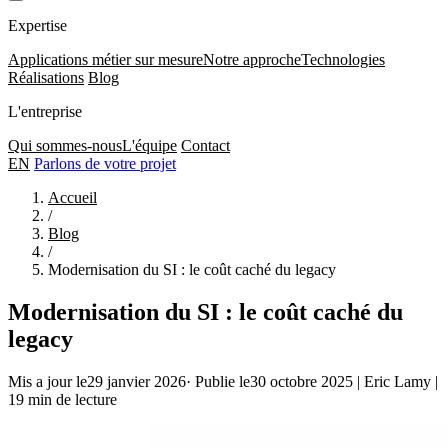
Expertise
Applications métier sur mesure
Notre approche
Technologies
Réalisations
Blog
L'entreprise
Qui sommes-nous
L'équipe
Contact
EN
Parlons de votre projet
Accueil
/
Blog
/
Modernisation du SI : le coût caché du legacy
Modernisation du SI : le coût caché du
legacy
Mis a jour le29 janvier 2026
·
Publie le30 octobre 2025
|
Eric Lamy
|
19 min de lecture