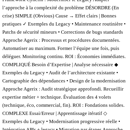
l’approche à la complexité du problème DÉSORDRE (En
crise) SIMPLE (Obvious) Cause → Effet clairs | Bonnes
pratiques ✓ Exemples du Legacy • Maintenance routinière •
Patchs de sécurité mineurs • Corrections de bugs standards
Approche Agerix : Processus et procédures documentées.
Automatiser au maximum. Former l’équipe une fois, puis
déléguer. Monitoring continu. ROI : Économies immédiates.
COMPLIQUÉ Besoin d’Expertise | Analyse nécessaire ◆
Exemples du Legacy • Audit de l’architecture existante •
Cartographie des dépendances • Design de la modernisation
Approche Agerix : Audit stratégique approfondi. Recueillir
expertise métier + technique. Évaluation des 4 volets
(technique, éco, commercial, fin). ROI : Fondations solides.
COMPLEXE Essai/Erreur | Apprentissage itératif ◇
Exemples du Legacy • Modernisation progressive réelle •
Intégration APIs + legacy • Migration par étapes Approche