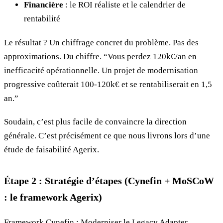
Financière
: le ROI réaliste et le calendrier de
rentabilité
Le résultat ? Un chiffrage concret du problème. Pas des
approximations. Du chiffre. “Vous perdez 120k€/an en
inefficacité opérationnelle. Un projet de modernisation
progressive coûterait 100-120k€ et se rentabiliserait en 1,5
an.”
Soudain, c’est plus facile de convaincre la direction
générale. C’est précisément ce que nous livrons lors d’une
étude de faisabilité Agerix.
Étape 2 : Stratégie d’étapes (Cynefin + MoSCoW
: le framework Agerix)
Framework Cynefin : Moderniser le Legacy Adapter