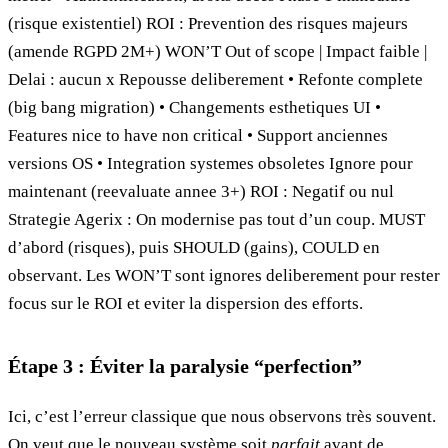
(risque existentiel) ROI : Prevention des risques majeurs
(amende RGPD 2M+) WON’T Out of scope | Impact faible |
Delai : aucun x Repousse deliberement • Refonte complete
(big bang migration) • Changements esthetiques UI •
Features nice to have non critical • Support anciennes
versions OS • Integration systemes obsoletes Ignore pour
maintenant (reevaluate annee 3+) ROI : Negatif ou nul
Strategie Agerix : On modernise pas tout d’un coup. MUST
d’abord (risques), puis SHOULD (gains), COULD en
observant. Les WON’T sont ignores deliberement pour rester
focus sur le ROI et eviter la dispersion des efforts.
Étape 3 : Éviter la paralysie “perfection”
Ici, c’est l’erreur classique que nous observons très souvent.
On veut que le nouveau système soit
parfait
avant de