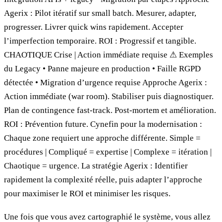
Agerix : Pilot itératif sur small batch. Mesurer, adapter,
progresser. Livrer quick wins rapidement. Accepter
l’imperfection temporaire. ROI : Progressif et tangible.
CHAOTIQUE Crise | Action immédiate requise ⚠ Exemples
du Legacy • Panne majeure en production • Faille RGPD
détectée • Migration d’urgence requise Approche Agerix :
Action immédiate (war room). Stabiliser puis diagnostiquer.
Plan de contingence fast-track. Post-mortem et amélioration.
ROI : Prévention future. Cynefin pour la modernisation :
Chaque zone requiert une approche différente. Simple =
procédures | Compliqué = expertise | Complexe = itération |
Chaotique = urgence. La stratégie Agerix : Identifier
rapidement la complexité réelle, puis adapter l’approche
pour maximiser le ROI et minimiser les risques.
Une fois que vous avez cartographié le système, vous allez