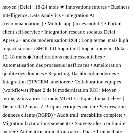
moyen | Delai : 18-24 mois ★ Innovations futures • Business
Intelligence, Data Analytics • Integration AI
(recommandations) • Mobile app (acces mobile) • Portail
client self-service • Integration reseaux sociaux Delai :
Apres 2+ ans de modernisation ROI : Long terme, mais high
impact si reussi SHOULD Important | Impact moyen | Delai :
12-18 mois ◆ Ameliorations metier essentielles •
Automatisation des processus inefficaces • Amelioration
qualite des donnees • Reporting, Dashboard modernes •
Integration ERP/CRM amelioree • Collaboration equipes
(workflows) Phase 2 de la modernisation ROI : Moyen
terme, gains apres 12 mois MUST Critique | Impact eleve |
Delai : 0-12 mois ✓ Briques critiques metier • Securisation
donnees clients (RGPD) • Audit trail, tracabilite complete •
Migration facturation/paiements • Sauvegardes, continuite
metier • Authentification, droits acces Phase 1 immediate