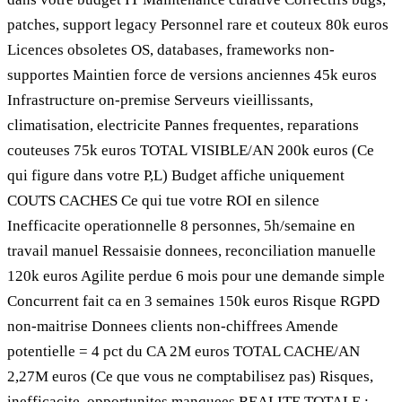
patches, support legacy Personnel rare et couteux 80k euros
Licences obsoletes OS, databases, frameworks non-
supportes Maintien force de versions anciennes 45k euros
Infrastructure on-premise Serveurs vieillissants,
climatisation, electricite Pannes frequentes, reparations
couteuses 75k euros TOTAL VISIBLE/AN 200k euros (Ce
qui figure dans votre P,L) Budget affiche uniquement
COUTS CACHES Ce qui tue votre ROI en silence
Inefficacite operationnelle 8 personnes, 5h/semaine en
travail manuel Ressaisie donnees, reconciliation manuelle
120k euros Agilite perdue 6 mois pour une demande simple
Concurrent fait ca en 3 semaines 150k euros Risque RGPD
non-maitrise Donnees clients non-chiffrees Amende
potentielle = 4 pct du CA 2M euros TOTAL CACHE/AN
2,27M euros (Ce que vous ne comptabilisez pas) Risques,
inefficacite, opportunites manquees REALITE TOTALE :