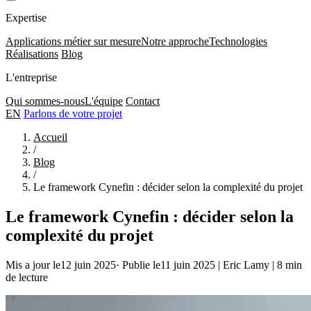
Expertise
Applications métier sur mesure
Notre approche
Technologies
Réalisations
Blog
L'entreprise
Qui sommes-nous
L'équipe
Contact
EN
Parlons de votre projet
Accueil
/
Blog
/
Le framework Cynefin : décider selon la complexité du projet
Le framework Cynefin : décider selon la
complexité du projet
Mis a jour le12 juin 2025
·
Publie le11 juin 2025
|
Eric Lamy
|
8 min
de lecture