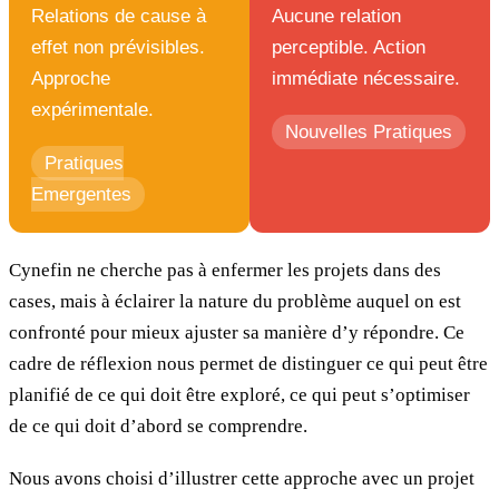
Relations de cause à
Aucune relation
effet non prévisibles.
perceptible. Action
Approche
immédiate nécessaire.
expérimentale.
Nouvelles Pratiques
Pratiques
Emergentes
Cynefin ne cherche pas à enfermer les projets dans des
cases, mais à éclairer la nature du problème auquel on est
confronté pour mieux ajuster sa manière d’y répondre. Ce
cadre de réflexion nous permet de distinguer ce qui peut être
planifié de ce qui doit être exploré, ce qui peut s’optimiser
de ce qui doit d’abord se comprendre.
Nous avons choisi d’illustrer cette approche avec un projet