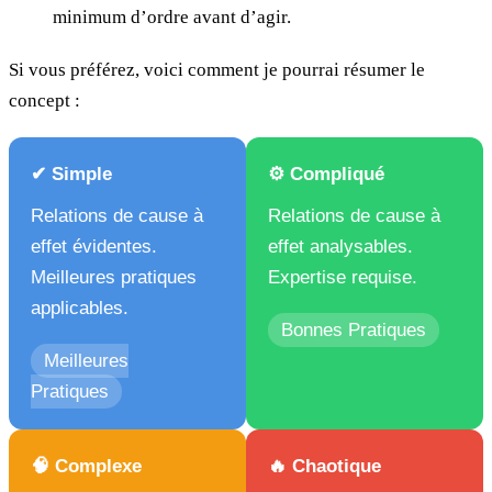
minimum d’ordre avant d’agir.
Si vous préférez, voici comment je pourrai résumer le
concept :
✔ Simple
⚙️ Compliqué
Relations de cause à
Relations de cause à
effet évidentes.
effet analysables.
Meilleures pratiques
Expertise requise.
applicables.
Bonnes Pratiques
Meilleures
Pratiques
🧠 Complexe
🔥 Chaotique