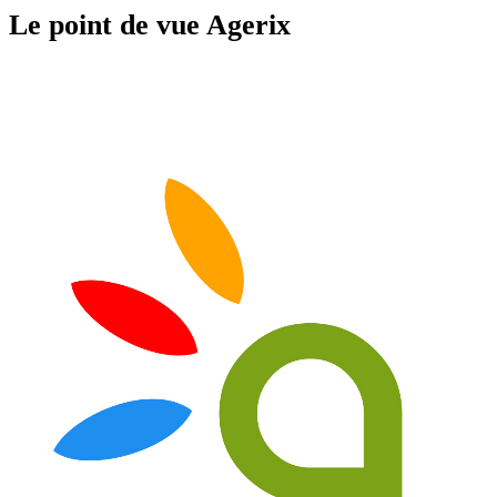
Le point de vue Agerix