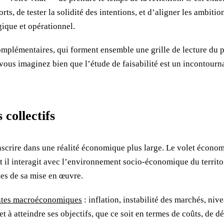
ts, de tester la solidité des intentions, et d’aligner les ambiti
égique et opérationnel.
omplémentaires, qui forment ensemble une grille de lecture du p
vous imaginez bien que l’étude de faisabilité est un incontour
collectifs
inscrire dans une réalité économique plus large. Le volet écono
il interagit avec l’environnement socio-économique du territoire
tes de sa mise en œuvre.
aintes macroéconomiques
: inflation, instabilité des marchés, ni
 à atteindre ses objectifs, que ce soit en termes de coûts, de d