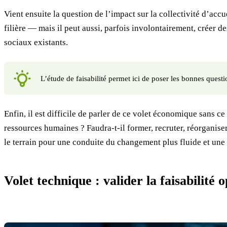
Vient ensuite la question de l’impact sur la collectivité d’ac
filière — mais il peut aussi, parfois involontairement, créer d
sociaux existants.
L’étude de faisabilité permet ici de poser les bonnes ques
Enfin, il est difficile de parler de ce volet économique sans c
ressources humaines ? Faudra-t-il former, recruter, réorganise
le terrain pour une conduite du changement plus fluide et une
Volet technique : valider la faisabilité 