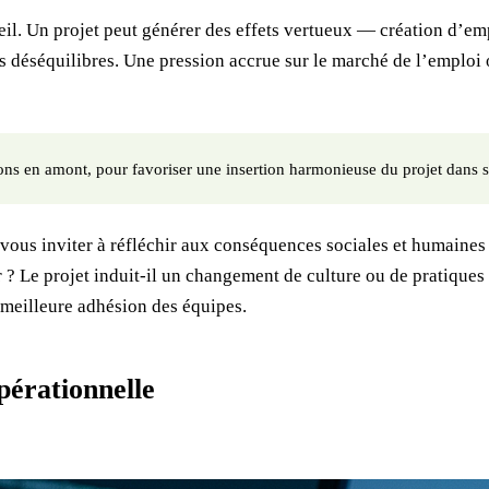
cueil. Un projet peut générer des effets vertueux — création d’e
es déséquilibres. Une pression accrue sur le marché de l’emploi o
tions en amont, pour favoriser une insertion harmonieuse du projet dans
e vous inviter à réfléchir aux conséquences sociales et humaines
r ? Le projet induit-il un changement de culture ou de pratiques
 meilleure adhésion des équipes.
opérationnelle