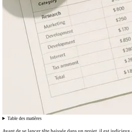
Table des matières
Avant de se lancer tête baissée dans un projet, il est judicieu