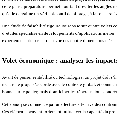
cette phase préparatoire permet pourtant d’éviter les angles mor
qu’elle constitue un véritable outil de pilotage, à la fois strat
Une étude de faisabilité rigoureuse repose sur quatre volets c
d’études spécialisé en développements d’applications métier, 
expérience et de passer en revue ces quatre dimensions clés.
Volet économique : analyser les impacts 
Avant de penser rentabilité ou technologies, un projet doit s’
mesure le projet s’accorde avec le contexte global, et comment 
bonne sur le papier, mais d’anticiper les répercussions concrè
Cette analyse commence par
une lecture attentive des contr
Ces éléments peuvent fortement influencer la capacité du projet