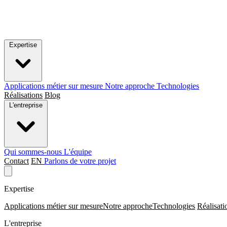
Expertise
Applications métier sur mesure
Notre approche
Technologies
Réalisations
Blog
L'entreprise
Qui sommes-nous
L'équipe
Contact
EN
Parlons de votre projet
Expertise
Applications métier sur mesure
Notre approche
Technologies
Réalisati
L'entreprise