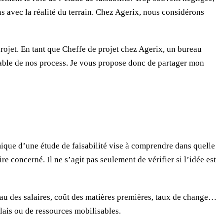
ons avec la réalité du terrain. Chez Agerix, nous considérons
rojet. En tant que Cheffe de projet chez Agerix, un bureau
nable de nos process. Je vous propose donc de partager mon
mique d’une étude de faisabilité vise à comprendre dans quelle
 concerné. Il ne s’agit pas seulement de vérifier si l’idée est
veau des salaires, coût des matières premières, taux de change…
élais ou de ressources mobilisables.