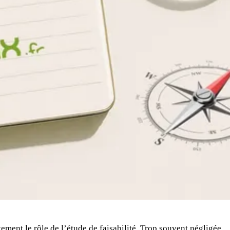
tement le rôle de l’étude de faisabilité. Trop souvent négligée,