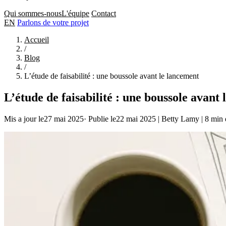
Qui sommes-nous
L'équipe
Contact
EN
Parlons de votre projet
Accueil
/
Blog
/
L’étude de faisabilité : une boussole avant le lancement
L’étude de faisabilité : une boussole avant
Mis a jour le27 mai 2025
·
Publie le22 mai 2025
|
Betty Lamy
|
8 min 