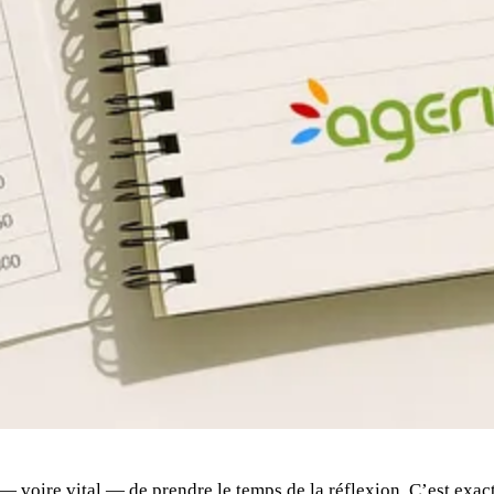
x — voire vital — de prendre le temps de la réflexion. C’est exac