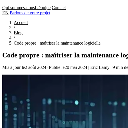
Qui sommes-nous
L'équipe
Contact
EN
Parlons de votre projet
Accueil
/
Blog
/
Code propre : maîtriser la maintenance logicielle
Code propre : maîtriser la maintenance log
Mis a jour le2 août 2024
·
Publie le20 mai 2024
|
Eric Lamy
|
9 min de