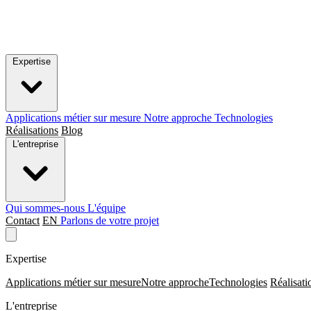
Expertise
Applications métier sur mesure
Notre approche
Technologies
Réalisations
Blog
L'entreprise
Qui sommes-nous
L'équipe
Contact
EN
Parlons de votre projet
Expertise
Applications métier sur mesure
Notre approche
Technologies
Réalisati
L'entreprise