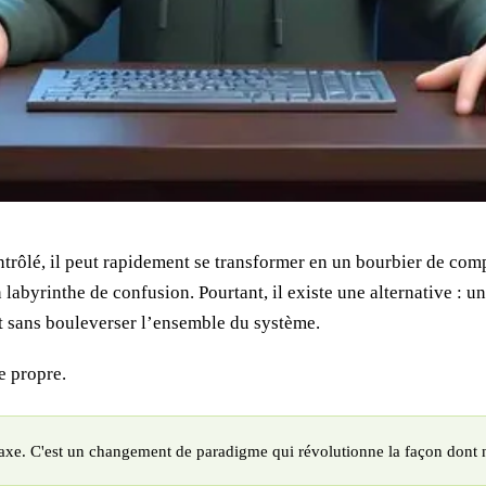
 contrôlé, il peut rapidement se transformer en un bourbier de c
labyrinthe de confusion. Pourtant, il existe une alternative : u
nt sans bouleverser l’ensemble du système.
de propre.
axe. C'est un changement de paradigme qui révolutionne la façon dont n