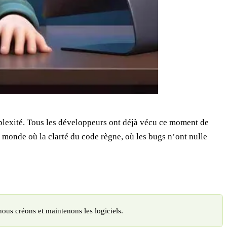
omplexité. Tous les développeurs ont déjà vécu ce moment de
n monde où la clarté du code règne, où les bugs n’ont nulle
ous créons et maintenons les logiciels.