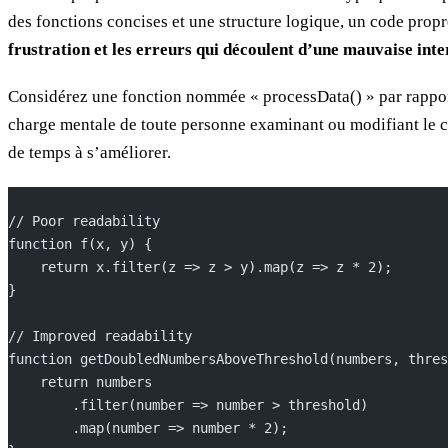
des fonctions concises et une structure logique, un code propre
frustration et les erreurs qui découlent d’une mauvaise inte
Considérez une fonction nommée « processData() » par rapport
charge mentale de toute personne examinant ou modifiant le c
de temps à s’améliorer.
// Poor readability
function f(x, y) {
    return x.filter(z => z > y).map(z => z * 2);
}
// Improved readability
function getDoubledNumbersAboveThreshold(numbers, thres
    return numbers
        .filter(number => number > threshold)
        .map(number => number * 2);