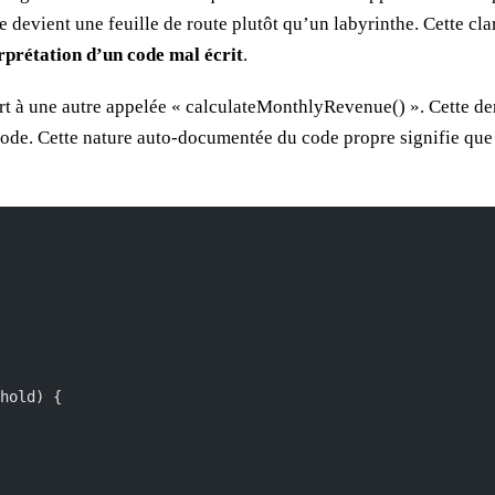
 devient une feuille de route plutôt qu’un labyrinthe. Cette cla
rprétation d’un code mal écrit
.
 à une autre appelée « calculateMonthlyRevenue() ». Cette dern
ode. Cette nature auto-documentée du code propre signifie que 
hold) {