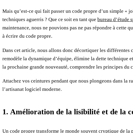
Mais qu’est-ce qui fait passer un code propre d’un simple « jol
techniques aguerris ? Que ce soit en tant que
bureau d’étude s
maintenance, nous ne pouvions pas ne pas répondre à cette qu
à écrire du code propre.
Dans cet article, nous allons donc décortiquer les différente
remodèle la dynamique d’équipe, élimine la dette technique et
la prochaine grande nouveauté, comprendre les principes du co
Attachez vos ceintures pendant que nous plongeons dans la ra
l’artisanat logiciel moderne.
1. Amélioration de la lisibilité et de la
Un code propre transforme le monde souvent cryptique de la p