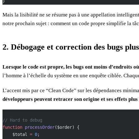
}
Mais la lisibilité ne se résume pas à une appellation intelligent
notre prochain sujet : comment un code propre simplifie la tâ
2. Débogage et correction des bugs plus 
Lorsque le code est propre, les bugs ont moins d’endroits où
l’homme à l’échelle du système en une enquête ciblée. Chaque fo
L’accent mis par ce “Clean Code” sur les dépendances minima
développeurs peuvent retracer son origine et ses effets plus
// Hard to debug
function
 processOrder
($order) {
    $total 
=
 0
;