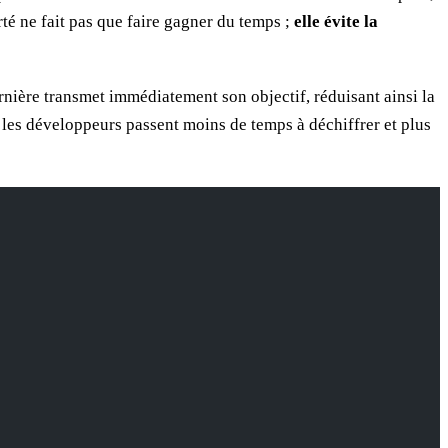
rté ne fait pas que faire gagner du temps ;
elle évite la
ière transmet immédiatement son objectif, réduisant ainsi la
les développeurs passent moins de temps à déchiffrer et plus