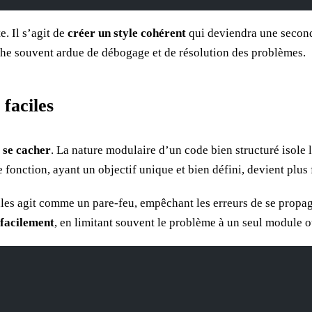
e. Il s’agit de
créer un style cohérent
qui deviendra une second
che souvent ardue de débogage et de résolution des problèmes.
faciles
 se cacher
. La nature modulaire d’un code bien structuré isole 
nction, ayant un objectif unique et bien défini, devient plus faci
les agit comme un pare-feu, empêchant les erreurs de se propag
 facilement
, en limitant souvent le problème à un seul module o