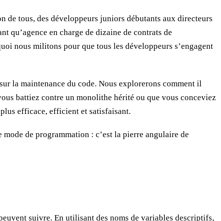
tion de tous, des développeurs juniors débutants aux directeurs
ant qu’agence en charge de dizaine de contrats de
quoi nous militons pour que tous les développeurs s’engagent
r sur la maintenance du code. Nous explorerons comment il
 vous battiez contre un monolithe hérité ou que vous conceviez
s efficace, efficient et satisfaisant.
e mode de programmation : c’est la pierre angulaire de
vent suivre. En utilisant des noms de variables descriptifs,