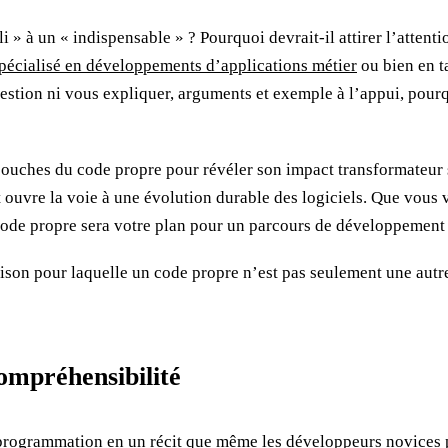
i » à un « indispensable » ? Pourquoi devrait-il attirer l’atten
pécialisé en développements d’applications métier
ou bien en t
estion ni vous expliquer, arguments et exemple à l’appui, pour
s couches du code propre pour révéler son impact transformateu
 ouvre la voie à une évolution durable des logiciels. Que vous
de propre sera votre plan pour un parcours de développement plu
ison pour laquelle un code propre n’est pas seulement une autr
 compréhensibilité
rogrammation en un récit que même les développeurs novices peu