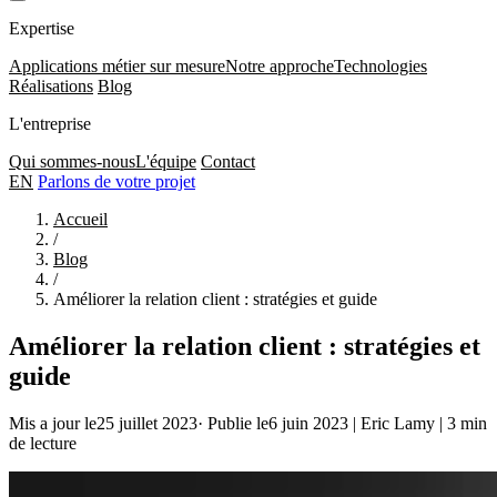
Expertise
Applications métier sur mesure
Notre approche
Technologies
Réalisations
Blog
L'entreprise
Qui sommes-nous
L'équipe
Contact
EN
Parlons de votre projet
Accueil
/
Blog
/
Améliorer la relation client : stratégies et guide
Améliorer la relation client : stratégies et
guide
Mis a jour le25 juillet 2023
·
Publie le6 juin 2023
|
Eric Lamy
|
3 min
de lecture