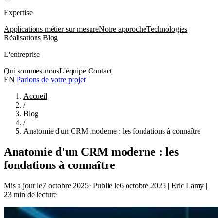
Expertise
Applications métier sur mesure
Notre approche
Technologies
Réalisations
Blog
L'entreprise
Qui sommes-nous
L'équipe
Contact
EN
Parlons de votre projet
Accueil
/
Blog
/
Anatomie d'un CRM moderne : les fondations à connaître
Anatomie d'un CRM moderne : les
fondations à connaître
Mis a jour le7 octobre 2025
·
Publie le6 octobre 2025
|
Eric Lamy
|
23 min de lecture