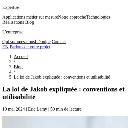
Expertise
Applications métier sur mesure
Notre approche
Technologies
Réalisations
Blog
L'entreprise
Qui sommes-nous
L'équipe
Contact
EN
Parlons de votre projet
Accueil
/
Blog
/
La loi de Jakob expliquée : conventions et utilisabilité
La loi de Jakob expliquée : conventions et
utilisabilité
10 mai 2024
|
Eric Lamy
|
50 min de lecture