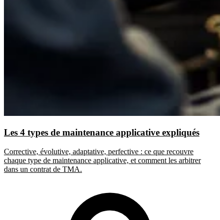
Les 4 types de maintenance applicative expliqués
Corrective, évolutive, adaptative, perfective : ce que recouvre
chaque type de maintenance applicative, et comment les arbitrer
dans un contrat de TMA.