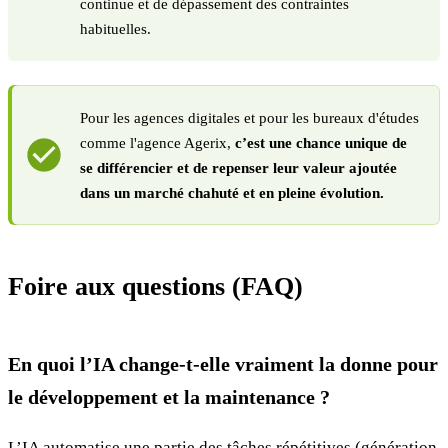
continue et de dépassement des contraintes
habituelles.
Pour les agences digitales et pour les bureaux d'études
comme l'agence Agerix,
c’est une chance unique de
se différencier et de repenser leur valeur ajoutée
dans un marché chahuté et en pleine évolution.
Foire aux questions (FAQ)
En quoi l’IA change-t-elle vraiment la donne pour
le développement et la maintenance ?
L’IA automatise une partie des tâches répétitives (génération