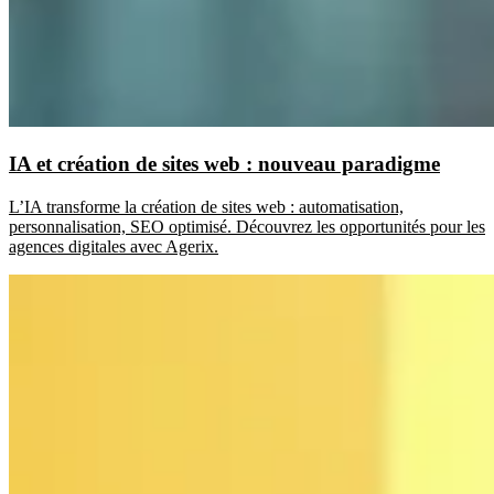
IA et création de sites web : nouveau paradigme
L’IA transforme la création de sites web : automatisation,
personnalisation, SEO optimisé. Découvrez les opportunités pour les
agences digitales avec Agerix.