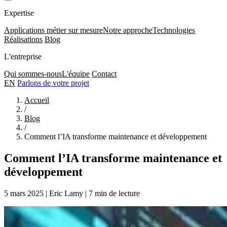
Expertise
Applications métier sur mesure
Notre approche
Technologies
Réalisations
Blog
L'entreprise
Qui sommes-nous
L'équipe
Contact
EN
Parlons de votre projet
Accueil
/
Blog
/
Comment l’IA transforme maintenance et développement
Comment l’IA transforme maintenance et
développement
5 mars 2025
|
Eric Lamy
|
7 min de lecture