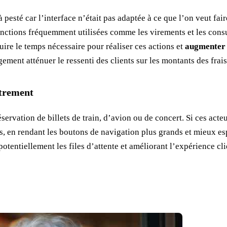
pesté car l’interface n’était pas adaptée à ce que l’on veut fai
onctions fréquemment utilisées comme les virements et les consu
uire le temps nécessaire pour réaliser ces actions et
augmenter l
largement atténuer le ressenti des clients sur les montants des fr
strement
servation de billets de train, d’avion ou de concert. Si ces acte
s, en rendant les boutons de navigation plus grands et mieux espa
otentiellement les files d’attente et améliorant l’expérience cli