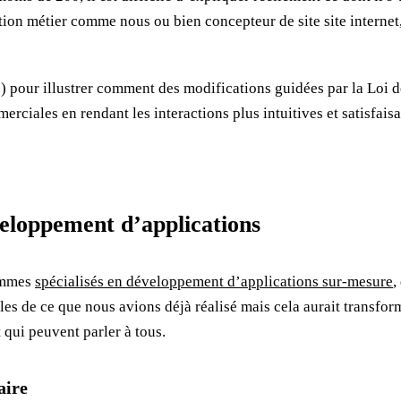
on métier comme nous ou bien concepteur de site site internet, d
 pour illustrer comment des modifications guidées par la Loi de
rciales en rendant les interactions plus intuitives et satisfaisa
éveloppement d’applications
sommes
spécialisés en développement d’applications sur-mesure
,
 de ce que nous avions déjà réalisé mais cela aurait transformé
 qui peuvent parler à tous.
aire