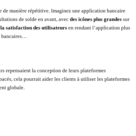
re de manière répétitive. Imaginez une application bancaire
ltations de solde en avant, avec
des icônes plus grandes
sur
a satisfaction des utilisateurs
en rendant l’application plus
ais bancaires…
urs repensaient la conception de leurs plateformes
cés, cela pourrait aider les clients à utiliser les plateformes
ent globale.