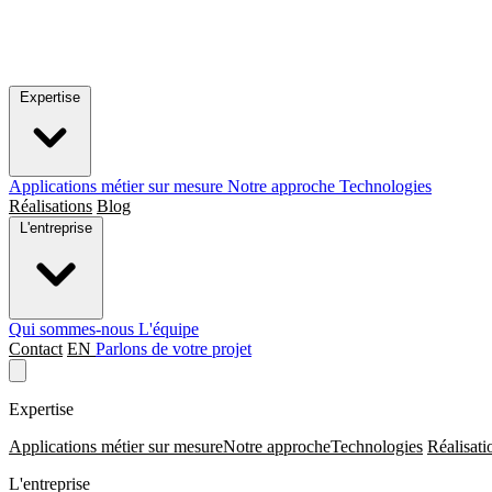
Expertise
Applications métier sur mesure
Notre approche
Technologies
Réalisations
Blog
L'entreprise
Qui sommes-nous
L'équipe
Contact
EN
Parlons de votre projet
Expertise
Applications métier sur mesure
Notre approche
Technologies
Réalisati
L'entreprise