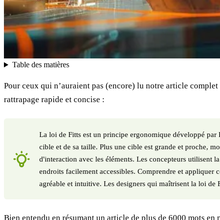
Table des matières
Pour ceux qui n’auraient pas (encore) lu notre article complet
rattrapage rapide et concise :
La loi de Fitts est un principe ergonomique développé par P
cible et de sa taille. Plus une cible est grande et proche, moi
d'interaction avec les éléments. Les concepteurs utilisent la
endroits facilement accessibles. Comprendre et appliquer corr
agréable et intuitive. Les designers qui maîtrisent la loi de
Bien entendu en résumant un article de plus de 6000 mots en moi