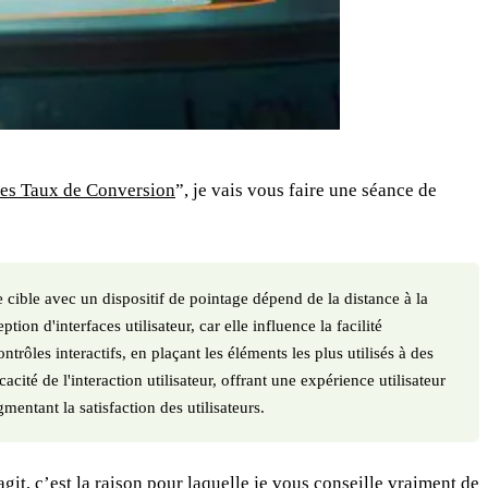
 les Taux de Conversion
”, je vais vous faire une séance de
 cible avec un dispositif de pointage dépend de la distance à la
tion d'interfaces utilisateur, car elle influence la facilité
trôles interactifs, en plaçant les éléments les plus utilisés à des
cité de l'interaction utilisateur, offrant une expérience utilisateur
mentant la satisfaction des utilisateurs.
git, c’est la raison pour laquelle je vous conseille vraiment de