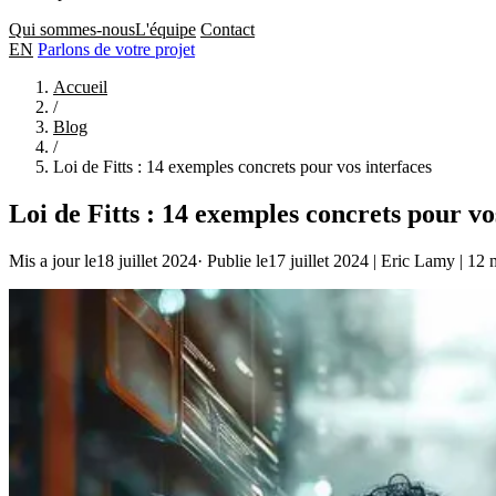
Qui sommes-nous
L'équipe
Contact
EN
Parlons de votre projet
Accueil
/
Blog
/
Loi de Fitts : 14 exemples concrets pour vos interfaces
Loi de Fitts : 14 exemples concrets pour vo
Mis a jour le18 juillet 2024
·
Publie le17 juillet 2024
|
Eric Lamy
|
12 m