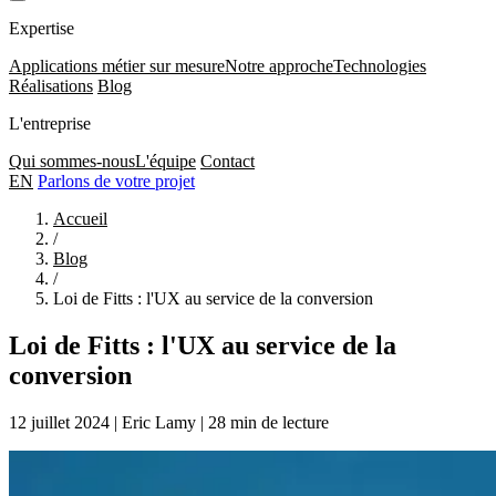
Expertise
Applications métier sur mesure
Notre approche
Technologies
Réalisations
Blog
L'entreprise
Qui sommes-nous
L'équipe
Contact
EN
Parlons de votre projet
Accueil
/
Blog
/
Loi de Fitts : l'UX au service de la conversion
Loi de Fitts : l'UX au service de la
conversion
12 juillet 2024
|
Eric Lamy
|
28 min de lecture