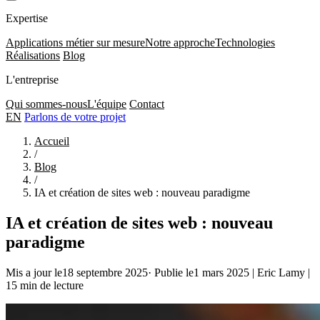
Expertise
Applications métier sur mesure
Notre approche
Technologies
Réalisations
Blog
L'entreprise
Qui sommes-nous
L'équipe
Contact
EN
Parlons de votre projet
Accueil
/
Blog
/
IA et création de sites web : nouveau paradigme
IA et création de sites web : nouveau
paradigme
Mis a jour le18 septembre 2025
·
Publie le1 mars 2025
|
Eric Lamy
|
15 min de lecture