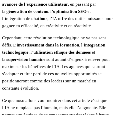
avancée de l’expérience utilisateur
, en passant par
la
génération de contenu
, l’
optimisation SEO
et
l’intégration de
chatbots
, l’IA offre des outils puissants pour
gagner en efficacité, en créativité et en réactivité.
Cependant, cette révolution technologique ne va pas sans
défis. L’
investissement dans la formation
, l’
intégration
technologique
, l’
utilisation éthique des données
et
la
supervision humaine
sont autant d’enjeux à relever pour
maximiser les bénéfices de l’IA. Les agences qui sauront
s’adapter et tirer parti de ces nouvelles opportunités se
positionneront comme des leaders sur un marché en
constante évolution.
Ce que nosu allons vour montrer dans cet article c’est que
l’IA ne remplace pas l’humain, mais elle l’augmente. Elle
permet aux équipes de se concentrer sur des tâches à haute