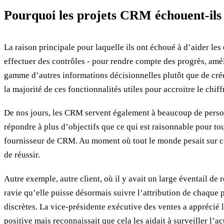
Pourquoi les projets CRM échouent-ils
La raison principale pour laquelle ils ont échoué à d’aider les
effectuer des contrôles - pour rendre compte des progrès, amélio
gamme d’autres informations décisionnelles plutôt que de crée
la majorité de ces fonctionnalités utiles pour accroitre le chiffr
De nos jours, les CRM servent également à beaucoup de personne
répondre à plus d’objectifs que ce qui est raisonnable pour to
fournisseur de CRM. Au moment où tout le monde pesait sur ce q
de réussir.
Autre exemple, autre client, où il y avait un large éventail d
ravie qu’elle puisse désormais suivre l’attribution de chaque 
discrètes. La vice-présidente exécutive des ventes a apprécié l
positive mais reconnaissait que cela les aidait à surveiller l’ac