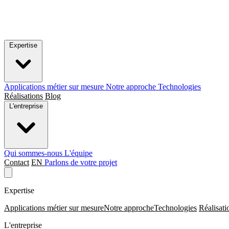
Expertise
Applications métier sur mesure
Notre approche
Technologies
Réalisations
Blog
L'entreprise
Qui sommes-nous
L'équipe
Contact
EN
Parlons de votre projet
Expertise
Applications métier sur mesure
Notre approche
Technologies
Réalisati
L'entreprise