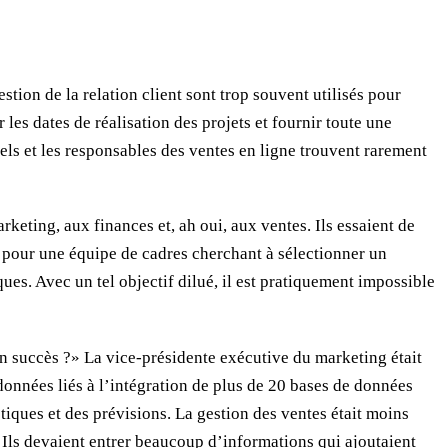
stion de la relation client sont trop souvent utilisés pour
 les dates de réalisation des projets et fournir toute une
ls et les responsables des ventes en ligne trouvent rarement
eting, aux finances et, ah oui, aux ventes. Ils essaient de
l pour une équipe de cadres cherchant à sélectionner un
es. Avec un tel objectif dilué, il est pratiquement impossible
un succès ?» La vice-présidente exécutive du marketing était
données liés à l’intégration de plus de 20 bases de données
tiques et des prévisions. La gestion des ventes était moins
ut. Ils devaient entrer beaucoup d’informations qui ajoutaient