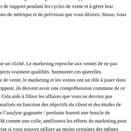
s de support pendant les cycles de vente et à gérer leur
tions de métrique et de prévision que vous désirez. Sinon, vous
que un cliché. Le marketing reproche aux ventes de ne pas
spects vraiment qualifiés. Surmonter ces querelles
 de vente, le marketing et les ventes ont un rôle à jouer dans
éveloppent, ils doivent avoir une compréhension commune de ce
. Cela aide à filtrer les affaires que vous ne devriez pas
nalisés en fonction des objectifs du client et des études de
ur l’analyse gagnante / perdante fournit une boucle de
e CRM comme une colle, améliorera les efforts du marketing pour
eprise si vous pouvez utiliser au moins certaines des mêmes