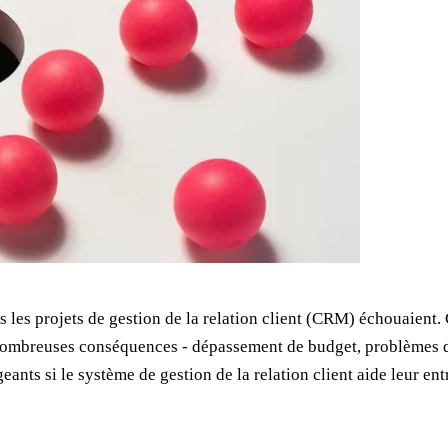
s les projets de gestion de la relation client (CRM) échouaient
nombreuses conséquences - dépassement de budget, problèmes d’
eants si le système de gestion de la relation client aide leur en