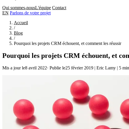
Qui sommes-nous
L'équipe
Contact
EN
Parlons de votre projet
Accueil
/
Blog
/
Pourquoi les projets CRM échouent, et comment les réussir
Pourquoi les projets CRM échouent, et com
Mis a jour le8 avril 2022
·
Publie le25 février 2019
|
Eric Lamy
|
5 min