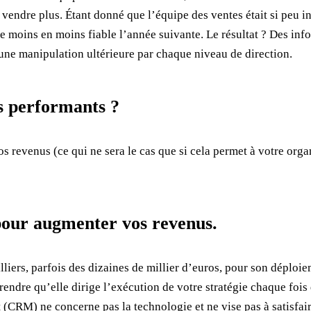
vendre plus. Étant donné que l’équipe des ventes était si peu in
de moins en moins fiable l’année suivante. Le résultat ? Des in
une manipulation ultérieure par chaque niveau de direction.
 performants ?
revenus (ce qui ne sera le cas que si cela permet à votre org
our augmenter vos revenus.
iers, parfois des dizaines de millier d’euros, pour son déploiem
ndre qu’elle dirige l’exécution de votre stratégie chaque fois q
 (CRM) ne concerne pas la technologie et ne vise pas à satisfair