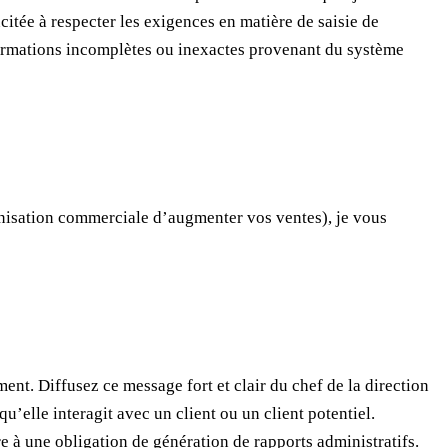
citée à respecter les exigences en matière de saisie de
formations incomplètes ou inexactes provenant du système
anisation commerciale d’augmenter vos ventes), je vous
ent. Diffusez ce message fort et clair du chef de la direction
u’elle interagit avec un client ou un client potentiel.
e à une obligation de génération de rapports administratifs.