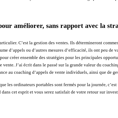
our améliorer, sans rapport avec la stra
articulier. C’est la gestion des ventes. Ils détermineront commen
olume d’appels ou d’autres mesures d’efficacité, ils ont peu de 
 pour créer ensemble des stratégies pour les principales opportu
ente. J’ai écrit dans le passé sur la grande valeur du coaching e
ance au coaching d’appels de vente individuels, ainsi que de ges
que les ordinateurs portables sont fermés pour la journée, c’est
ans cet esprit et vous serez satisfait de votre retour sur inves