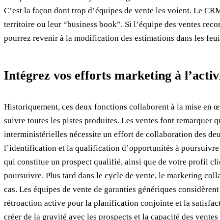
C’est la façon dont trop d’équipes de vente les voient. Le CRM 
territoire ou leur “business book”. Si l’équipe des ventes reco
pourrez revenir à la modification des estimations dans les feui
Intégrez vos efforts marketing à l’activ
Historiquement, ces deux fonctions collaborent à la mise en œu
suivre toutes les pistes produites. Les ventes font remarquer q
interministérielles nécessite un effort de collaboration des de
l’identification et la qualification d’opportunités à poursui
qui constitue un prospect qualifié, ainsi que de votre profil cli
poursuivre. Plus tard dans le cycle de vente, le marketing coll
cas. Les équipes de vente de garanties génériques considèrent 
rétroaction active pour la planification conjointe et la satisf
créer de la gravité avec les prospects et la capacité des vente