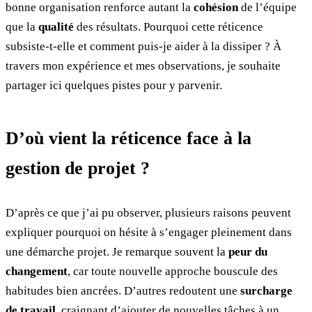
bonne organisation renforce autant la
cohésion
de l’équipe
que la
qualité
des résultats. Pourquoi cette réticence
subsiste-t-elle et comment puis-je aider à la dissiper ? À
travers mon expérience et mes observations, je souhaite
partager ici quelques pistes pour y parvenir.
D’où vient la réticence face à la
gestion de projet ?
D’après ce que j’ai pu observer, plusieurs raisons peuvent
expliquer pourquoi on hésite à s’engager pleinement dans
une démarche projet. Je remarque souvent la
peur du
changement
, car toute nouvelle approche bouscule des
habitudes bien ancrées. D’autres redoutent une
surcharge
de travail
, craignant d’ajouter de nouvelles tâches à un