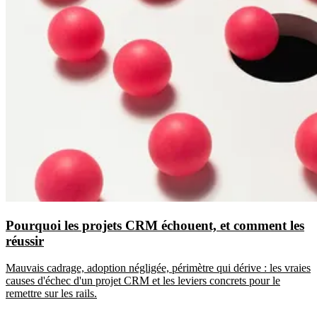
Pourquoi les projets CRM échouent, et comment les
réussir
Mauvais cadrage, adoption négligée, périmètre qui dérive : les vraies
causes d'échec d'un projet CRM et les leviers concrets pour le
remettre sur les rails.