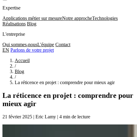
Expertise
Applications métier sur mesure
Notre approche
Technologies
Réalisations
Blog
L'entreprise
Qui sommes-nous
L'équipe
Contact
EN
Parlons de votre projet
Accueil
/
Blog
/
La réticence en projet : comprendre pour mieux agir
La réticence en projet : comprendre pour
mieux agir
21 février 2025
|
Eric Lamy
|
4 min de lecture