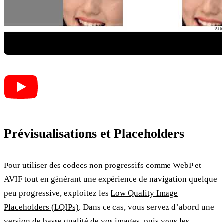
Prévisualisations et Placeholders
Pour utiliser des codecs non progressifs comme WebP et
AVIF tout en générant une expérience de navigation quelque
peu progressive, exploitez les
Low Quality Image
Placeholders (LQIPs)
. Dans ce cas, vous servez d’abord une
version de basse qualité de vos images, puis vous les