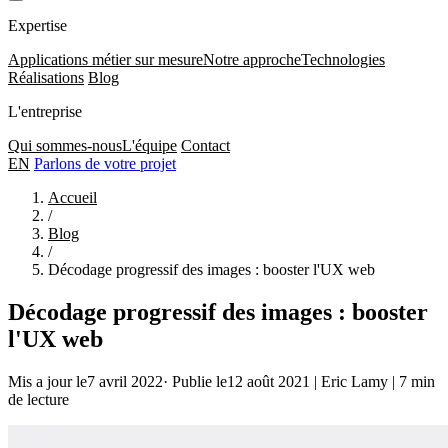
Expertise
Applications métier sur mesure
Notre approche
Technologies
Réalisations
Blog
L'entreprise
Qui sommes-nous
L'équipe
Contact
EN
Parlons de votre projet
Accueil
/
Blog
/
Décodage progressif des images : booster l'UX web
Décodage progressif des images : booster
l'UX web
Mis a jour le7 avril 2022
·
Publie le12 août 2021
|
Eric Lamy
|
7 min
de lecture