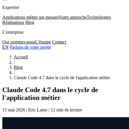
Expertise
Applications métier sur mesure
Notre approche
Technologies
Réalisations
Blog
L'entreprise
Qui sommes-nous
L'équipe
Contact
EN
Parlons de votre projet
Accueil
/
Blog
/
Claude Code 4.7 dans le cycle de l'application métier
Claude Code 4.7 dans le cycle de
l'application métier
15 mai 2026
|
Eric Lamy
|
12 min de lecture