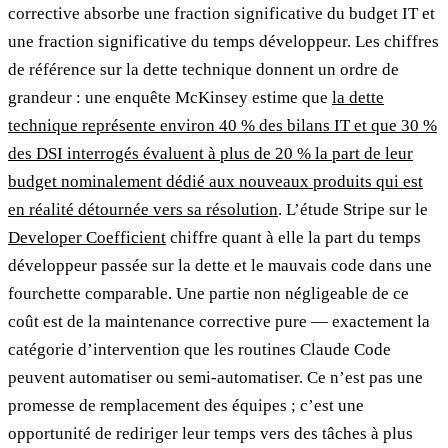
corrective absorbe une fraction significative du budget IT et
une fraction significative du temps développeur. Les chiffres
de référence sur la dette technique donnent un ordre de
grandeur : une enquête McKinsey estime que
la dette
technique représente environ 40 % des bilans IT et que 30 %
des DSI interrogés évaluent à plus de 20 % la part de leur
budget nominalement dédié aux nouveaux produits qui est
en réalité détournée vers sa résolution
. L’étude Stripe sur le
Developer Coefficient
chiffre quant à elle la part du temps
développeur passée sur la dette et le mauvais code dans une
fourchette comparable. Une partie non négligeable de ce
coût est de la maintenance corrective pure — exactement la
catégorie d’intervention que les routines Claude Code
peuvent automatiser ou semi-automatiser. Ce n’est pas une
promesse de remplacement des équipes ; c’est une
opportunité de rediriger leur temps vers des tâches à plus