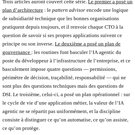
Trois articles auront couvert cette série.
Le premier a posé un
plan d’architecture
: le
pattern advisor
encode une logique
de subsidiarité technique que les bonnes organisations
pratiquent depuis toujours, et il renvoie chaque CTO à la
question de savoir si ses propres applications suivent ce
principe ou son inverse.
Le deuxième a posé un plan de
gouvernance
: les routines font basculer l’IA agentic du
poste du développeur à l’infrastructure de l’entreprise, et ce
basculement impose quatre questions — permissions,
périmètre de décision, traçabilité, responsabilité — qui ne
sont plus des questions techniques mais des questions de
DSI. Le troisième, celui-ci, a posé un plan opérationnel : sur
le cycle de vie d’une application métier, la valeur de l’IA
agentic ne se répartit pas uniformément, et la discipline
consiste à distinguer ce qu’on automatise, ce qu’on assiste,
ce qu’on protège.