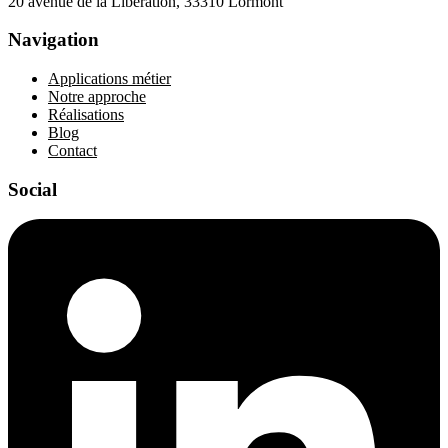
20 avenue de la Libération, 33310 Lormont
Navigation
Applications métier
Notre approche
Réalisations
Blog
Contact
Social