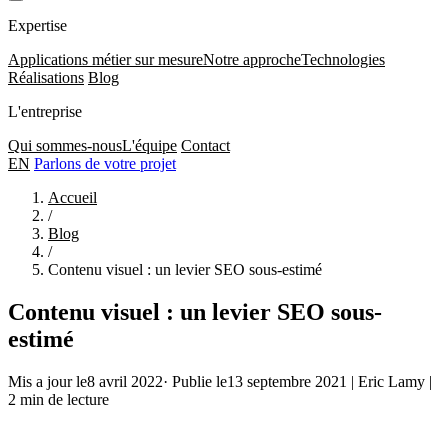
Expertise
Applications métier sur mesure
Notre approche
Technologies
Réalisations
Blog
L'entreprise
Qui sommes-nous
L'équipe
Contact
EN
Parlons de votre projet
Accueil
/
Blog
/
Contenu visuel : un levier SEO sous-estimé
Contenu visuel : un levier SEO sous-
estimé
Mis a jour le8 avril 2022
·
Publie le13 septembre 2021
|
Eric Lamy
|
2 min de lecture