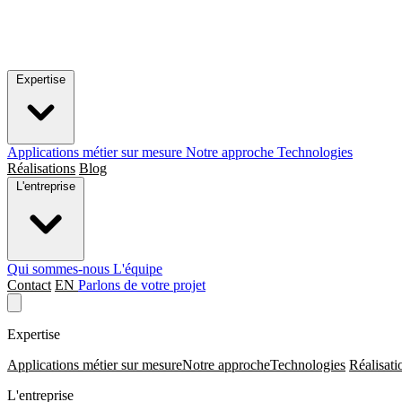
Expertise
Applications métier sur mesure
Notre approche
Technologies
Réalisations
Blog
L'entreprise
Qui sommes-nous
L'équipe
Contact
EN
Parlons de votre projet
Expertise
Applications métier sur mesure
Notre approche
Technologies
Réalisati
L'entreprise