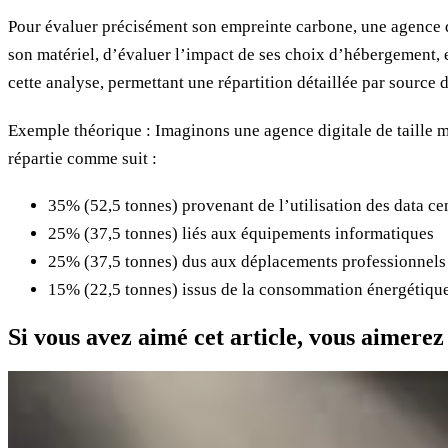
Pour évaluer précisément son empreinte carbone, une agence do
son matériel, d’évaluer l’impact de ses choix d’hébergement, e
cette analyse, permettant une répartition détaillée par source 
Exemple théorique : Imaginons une agence digitale de taille
répartie comme suit :
35% (52,5 tonnes) provenant de l’utilisation des data ce
25% (37,5 tonnes) liés aux équipements informatiques
25% (37,5 tonnes) dus aux déplacements professionnels
15% (22,5 tonnes) issus de la consommation énergétiqu
Si vous avez aimé cet article, vous aimerez