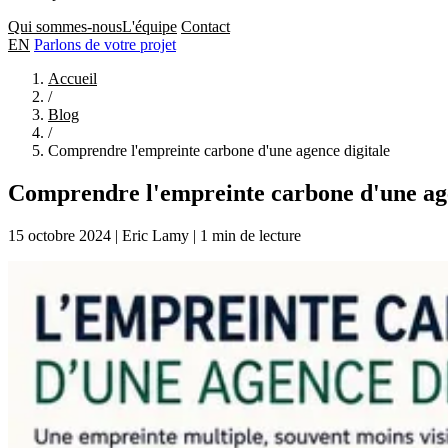
Qui sommes-nous
L'équipe
Contact
EN
Parlons de votre projet
Accueil
/
Blog
/
Comprendre l'empreinte carbone d'une agence digitale
Comprendre l'empreinte carbone d'une age
15 octobre 2024
|
Eric Lamy
|
1 min de lecture