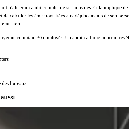
it réaliser un audit complet de ses activités. Cela implique de
t de calculer les émissions liées aux déplacements de son person
d’émission.
 moyenne comptant 30 employés. Un audit carbone pourrait révé
nters
e des bureaux
 aussi