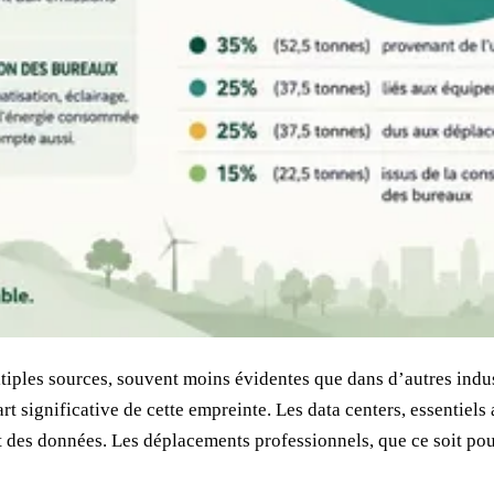
iples sources, souvent moins évidentes que dans d’autres indus
rt significative de cette empreinte. Les data centers, essenti
t des données. Les déplacements professionnels, que ce soit pour