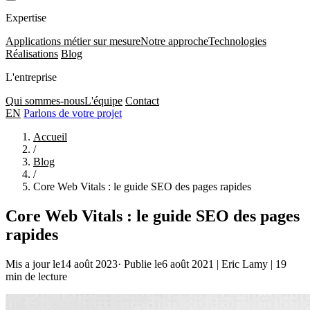
Expertise
Applications métier sur mesure
Notre approche
Technologies
Réalisations
Blog
L'entreprise
Qui sommes-nous
L'équipe
Contact
EN
Parlons de votre projet
Accueil
/
Blog
/
Core Web Vitals : le guide SEO des pages rapides
Core Web Vitals : le guide SEO des pages
rapides
Mis a jour le14 août 2023
·
Publie le6 août 2021
|
Eric Lamy
|
19
min de lecture