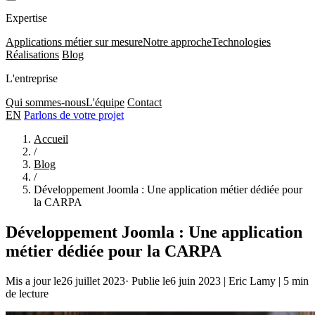
Expertise
Applications métier sur mesure
Notre approche
Technologies
Réalisations
Blog
L'entreprise
Qui sommes-nous
L'équipe
Contact
EN
Parlons de votre projet
Accueil
/
Blog
/
Développement Joomla : Une application métier dédiée pour
la CARPA
Développement Joomla : Une application
métier dédiée pour la CARPA
Mis a jour le26 juillet 2023
·
Publie le6 juin 2023
|
Eric Lamy
|
5 min
de lecture