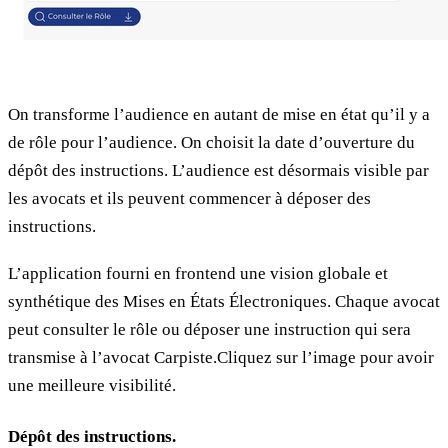
On transforme l’audience en autant de mise en état qu’il y a
de rôle pour l’audience. On choisit la date d’ouverture du
dépôt des instructions. L’audience est désormais visible par
les avocats et ils peuvent commencer à déposer des
instructions.
L’application fourni en frontend une vision globale et
synthétique des Mises en États Électroniques. Chaque avocat
peut consulter le rôle ou déposer une instruction qui sera
transmise à l’avocat Carpiste.Cliquez sur l’image pour avoir
une meilleure visibilité.
Dépôt des instructions.