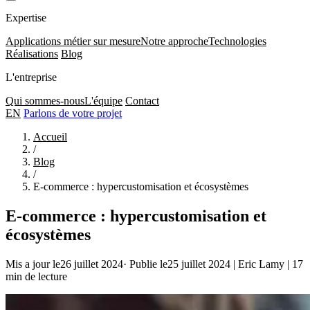
Expertise
Applications métier sur mesure
Notre approche
Technologies
Réalisations
Blog
L'entreprise
Qui sommes-nous
L'équipe
Contact
EN
Parlons de votre projet
Accueil
/
Blog
/
E-commerce : hypercustomisation et écosystèmes
E-commerce : hypercustomisation et
écosystèmes
Mis a jour le26 juillet 2024
·
Publie le25 juillet 2024
|
Eric Lamy
|
17
min de lecture