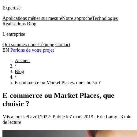
Expertise
Applications métier sur mesure
Notre approche
Technologies
Réalisations
Blog
L'entreprise
Qui sommes-nous
L'équipe
Contact
EN
Parlons de votre projet
Accueil
/
Blog
/
E-commerce ou Market Places, que choisir ?
E-commerce ou Market Places, que
choisir ?
Mis a jour le8 avril 2022
·
Publie le7 mars 2019
|
Eric Lamy
|
3 min
de lecture