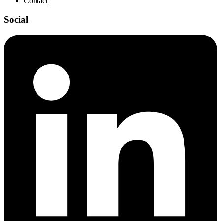
Contact
Social