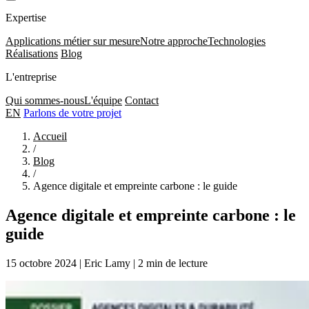
Expertise
Applications métier sur mesure
Notre approche
Technologies
Réalisations
Blog
L'entreprise
Qui sommes-nous
L'équipe
Contact
EN
Parlons de votre projet
Accueil
/
Blog
/
Agence digitale et empreinte carbone : le guide
Agence digitale et empreinte carbone : le
guide
15 octobre 2024
|
Eric Lamy
|
2 min de lecture