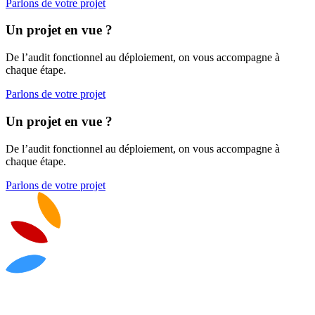
Parlons de votre projet
Un projet en vue ?
De l’audit fonctionnel au déploiement, on vous accompagne à
chaque étape.
Parlons de votre projet
Un projet en vue ?
De l’audit fonctionnel au déploiement, on vous accompagne à
chaque étape.
Parlons de votre projet