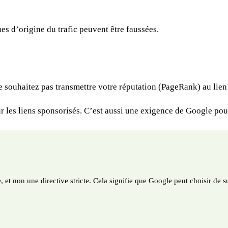
es d’origine du trafic peuvent être faussées.
souhaitez pas transmettre votre réputation (PageRank) au lien c
r les liens sponsorisés. C’est aussi une exigence de Google pour 
et non une directive stricte. Cela signifie que Google peut choisir de s