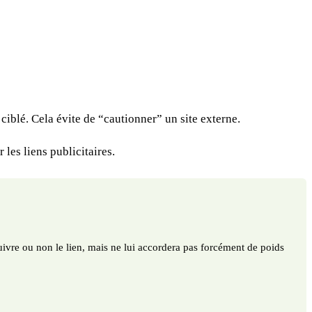
iblé. Cela évite de “cautionner” un site externe.
les liens publicitaires.
uivre ou non le lien, mais ne lui accordera pas forcément de poids