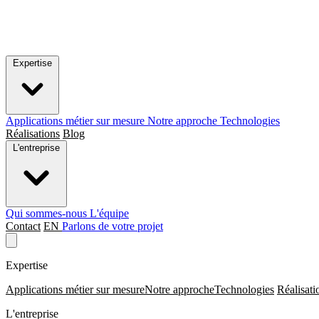
Expertise
Applications métier sur mesure
Notre approche
Technologies
Réalisations
Blog
L'entreprise
Qui sommes-nous
L'équipe
Contact
EN
Parlons de votre projet
Expertise
Applications métier sur mesure
Notre approche
Technologies
Réalisati
L'entreprise