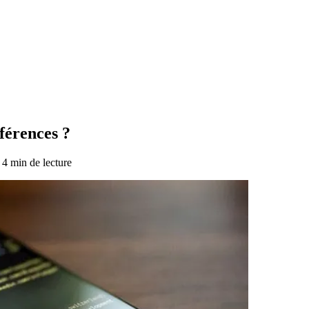
fférences ?
4 min de lecture