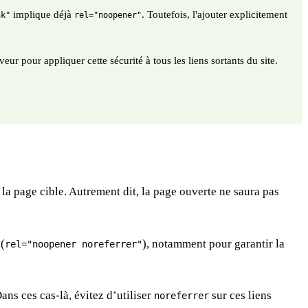
implique déjà
. Toutefois, l'ajouter explicitement
nk"
rel="noopener"
eur pour appliquer cette sécurité à tous les liens sortants du site.
 la page cible. Autrement dit, la page ouverte ne saura pas
 (
), notamment pour garantir la
rel="noopener noreferrer"
ans ces cas-là, évitez d’utiliser
sur ces liens
noreferrer