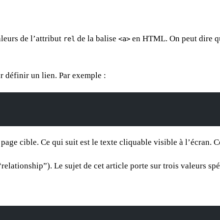
leurs de l’attribut
de la balise
en HTML. On peut dire qu
rel
<a>
définir un lien. Par exemple :
age cible. Ce qui suit est le texte cliquable visible à l’écran. 
relationship”). Le sujet de cet article porte sur trois valeurs sp