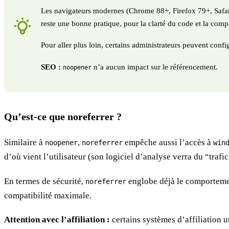
Les navigateurs modernes (Chrome 88+, Firefox 79+, Safa
reste une bonne pratique, pour la clarté du code et la compa
Pour aller plus loin, certains administrateurs peuvent confi
SEO :
n’a aucun impact sur le référencement.
noopener
Qu’est-ce que noreferrer ?
Similaire à
,
empêche aussi l’accès à
noopener
noreferrer
win
d’où vient l’utilisateur (son logiciel d’analyse verra du “trafic
En termes de sécurité,
englobe déjà le comportem
noreferrer
compatibilité maximale.
Attention avec l’affiliation :
certains systèmes d’affiliation u