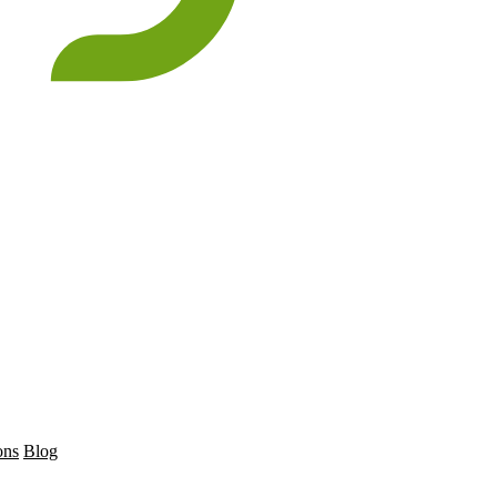
ons
Blog