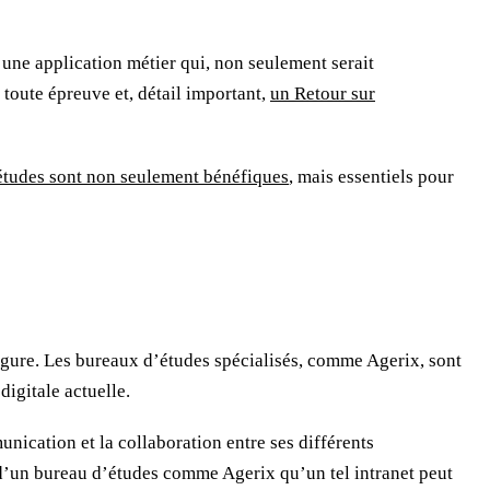
 une application métier qui, non seulement serait
 toute épreuve et, détail important,
un Retour sur
d’études sont non seulement bénéfiques
, mais essentiels pour
vergure. Les bureaux d’études spécialisés, comme Agerix, sont
digitale actuelle.
nication et la collaboration entre ses différents
 d’un bureau d’études comme Agerix qu’un tel intranet peut