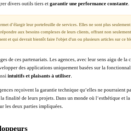
rer divers outils tiers et
garantir une performance constante
.
rmet d’élargir leur portefeuille de services. Elles ne sont plus seuleme
e répondre aux besoins complexes de leurs clients, offrant non seulement
ent et qui devrait bientôt faire l'objet d'un ou plusieurs articles sur ce b
s de ces partenariats. Les agences, avec leur sens aigu de la co
elopper des applications uniquement basées sur la fonctionnalit
ussi
intuitifs et plaisants à utiliser
.
gences reçoivent la garantie technique qu’elles ne pourraient pa
t la finalité de leurs projets. Dans un monde où l’esthétique et
ur les deux parties impliquées.
eloppeurs