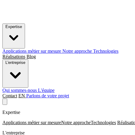
Expertise
Applications métier sur mesure
Notre approche
Technologies
Réalisations
Blog
L'entreprise
Qui sommes-nous
L'équipe
Contact
EN
Parlons de votre projet
Expertise
Applications métier sur mesure
Notre approche
Technologies
Réalisati
L'entreprise