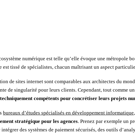
écosystème numérique est telle qu’elle évoque une métropole bo
est tissé de spécialistes, chacun maîtrisant un aspect particulie
ation de sites internet sont comparables aux architectes du mon
ante de singularité pour leurs clients. Cependant, tout comme un
s techniquement compétents pour concrétiser leurs projets n
es
bureaux d’études spécialisés en développement informatique
sement stratégique pour les agences
. Prenez par exemple un pr
intégrer des systèmes de paiement sécurisés, des outils d’analy