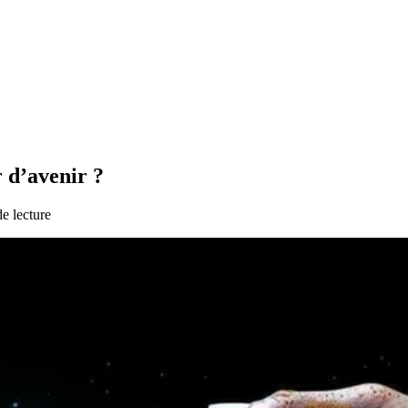
 d’avenir ?
e lecture