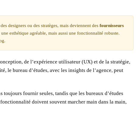
nt des designers ou des stratèges, mais deviennent des
fournisseurs
 une esthétique agréable, mais aussi une fonctionnalité robuste.
log.
nception, de l’expérience utilisateur (UX) et de la stratégie,
é, le bureau d’études, avec les insights de l’agence, peut
s toujours fournir seules, tandis que les bureaux d’études
 la fonctionnalité doivent souvent marcher main dans la main,