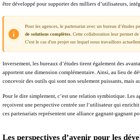
être développé pour supporter des milliers d’utilisateurs, intég
Pour les agences, le partenariat avec un bureau d’études pe
de solutions complètes
. Cette collaboration leur permet d
C'est le cas d'un projet sur lequel nous travaillons actuellem
Inversement, les bureaux d’études tirent également des avantage
apportent une dimension complémentaire. Ainsi, au lieu de dév
concevoir des outils qui sont non seulement puissants, mais a
Pour le dire simplement, c’est une relation symbiotique. Les a
reçoivent une perspective centrée sur l’utilisateur qui enrichi
ces partenariats représentent une alliance gagnant-gagnant po
Les perspectives d’avenir pour les dév