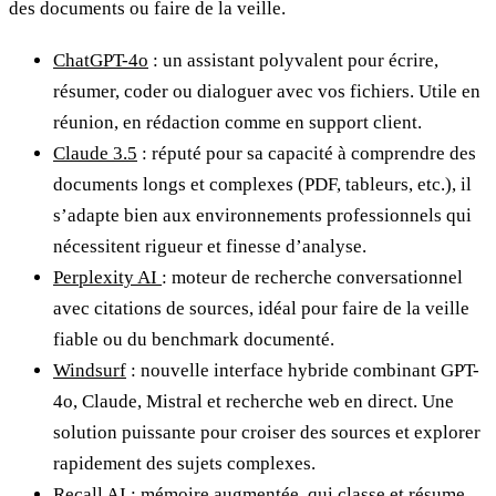
des documents ou faire de la veille.
ChatGPT-4o
: un assistant polyvalent pour écrire,
résumer, coder ou dialoguer avec vos fichiers. Utile en
réunion, en rédaction comme en support client.
Claude 3.5
: réputé pour sa capacité à comprendre des
documents longs et complexes (PDF, tableurs, etc.), il
s’adapte bien aux environnements professionnels qui
nécessitent rigueur et finesse d’analyse.
Perplexity AI
: moteur de recherche conversationnel
avec citations de sources, idéal pour faire de la veille
fiable ou du benchmark documenté.
Windsurf
: nouvelle interface hybride combinant GPT-
4o, Claude, Mistral et recherche web en direct. Une
solution puissante pour croiser des sources et explorer
rapidement des sujets complexes.
Recall AI
: mémoire augmentée, qui classe et résume