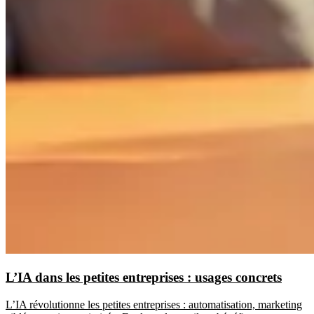
L’IA dans les petites entreprises : usages concrets
L’IA révolutionne les petites entreprises : automatisation, marketing