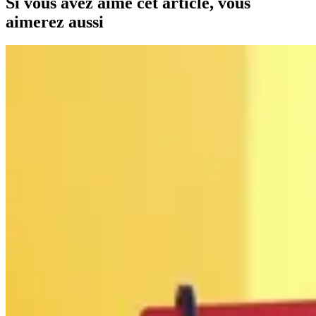
Si vous avez aimé cet article, vous
aimerez aussi