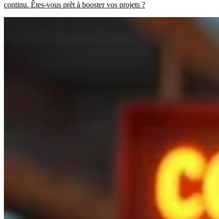
continu. Êtes-vous prêt à booster vos projets ?