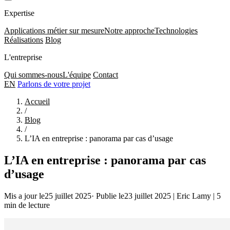
Expertise
Applications métier sur mesure
Notre approche
Technologies
Réalisations
Blog
L'entreprise
Qui sommes-nous
L'équipe
Contact
EN
Parlons de votre projet
Accueil
/
Blog
/
L’IA en entreprise : panorama par cas d’usage
L’IA en entreprise : panorama par cas
d’usage
Mis a jour le25 juillet 2025
·
Publie le23 juillet 2025
|
Eric Lamy
|
5
min de lecture