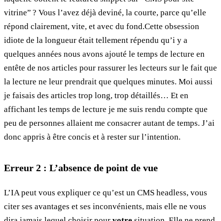
vitrine” ? Vous l’avez déjà deviné, la courte, parce qu’elle
répond clairement, vite, et avec du fond.Cette obsession
idiote de la longueur était tellement répendu qu’i y a
quelques années nous avons ajouté le temps de lecture en
entête de nos articles pour rassurer les lecteurs sur le fait que
la lecture ne leur prendrait que quelques minutes. Moi aussi
je faisais des articles trop long, trop détaillés… Et en
affichant les temps de lecture je me suis rendu compte que
peu de personnes allaient me consacrer autant de temps. J’ai
donc appris à être concis et à rester sur l’intention.
Erreur 2 : L’absence de point de vue
L’IA peut vous expliquer ce qu’est un CMS headless, vous
citer ses avantages et ses inconvénients, mais elle ne vous
dira jamais lequel choisir pour
votre
situation. Elle ne prend