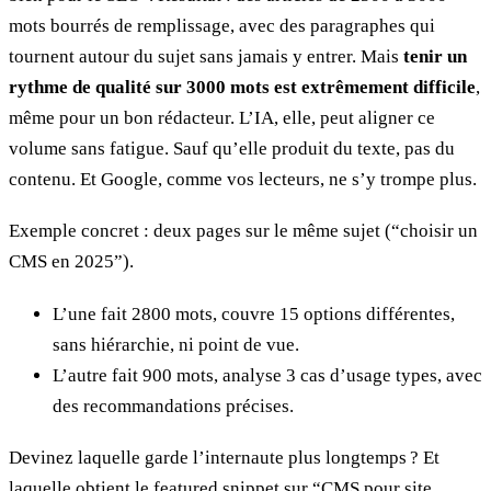
mots bourrés de remplissage, avec des paragraphes qui
tournent autour du sujet sans jamais y entrer. Mais
tenir un
rythme de qualité sur 3000 mots est extrêmement difficile
,
même pour un bon rédacteur. L’IA, elle, peut aligner ce
volume sans fatigue. Sauf qu’elle produit du texte, pas du
contenu. Et Google, comme vos lecteurs, ne s’y trompe plus.
Exemple concret : deux pages sur le même sujet (“choisir un
CMS en 2025”).
L’une fait 2800 mots, couvre 15 options différentes,
sans hiérarchie, ni point de vue.
L’autre fait 900 mots, analyse 3 cas d’usage types, avec
des recommandations précises.
Devinez laquelle garde l’internaute plus longtemps ? Et
laquelle obtient le featured snippet sur “CMS pour site