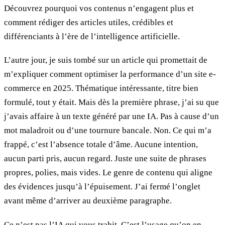
Découvrez pourquoi vos contenus n’engagent plus et
comment rédiger des articles utiles, crédibles et
différenciants à l’ère de l’intelligence artificielle.
L’autre jour, je suis tombé sur un article qui promettait de
m’expliquer comment optimiser la performance d’un site e-
commerce en 2025. Thématique intéressante, titre bien
formulé, tout y était. Mais dès la première phrase, j’ai su que
j’avais affaire à un texte généré par une IA. Pas à cause d’un
mot maladroit ou d’une tournure bancale. Non. Ce qui m’a
frappé, c’est l’absence totale d’âme. Aucune intention,
aucun parti pris, aucun regard. Juste une suite de phrases
propres, polies, mais vides. Le genre de contenu qui aligne
des évidences jusqu’à l’épuisement. J’ai fermé l’onglet
avant même d’arriver au deuxième paragraphe.
Ce n’est pas l’IA qui vous trahit. C’est l’usage qu’on en