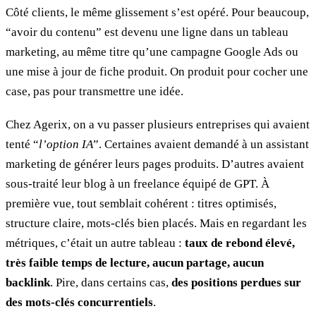
Côté clients, le même glissement s’est opéré. Pour beaucoup,
“avoir du contenu” est devenu une ligne dans un tableau
marketing, au même titre qu’une campagne Google Ads ou
une mise à jour de fiche produit. On produit pour cocher une
case, pas pour transmettre une idée.
Chez Agerix, on a vu passer plusieurs entreprises qui avaient
tenté “
l’option IA
”. Certaines avaient demandé à un assistant
marketing de générer leurs pages produits. D’autres avaient
sous-traité leur blog à un freelance équipé de GPT. À
première vue, tout semblait cohérent : titres optimisés,
structure claire, mots-clés bien placés. Mais en regardant les
métriques, c’était un autre tableau :
taux de rebond élevé,
très faible temps de lecture, aucun partage, aucun
backlink
. Pire, dans certains cas,
des positions perdues sur
des mots-clés concurrentiels
.