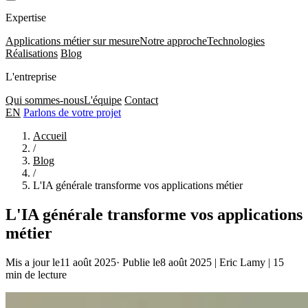
Expertise
Applications métier sur mesure
Notre approche
Technologies
Réalisations
Blog
L'entreprise
Qui sommes-nous
L'équipe
Contact
EN
Parlons de votre projet
Accueil
/
Blog
/
L'IA générale transforme vos applications métier
L'IA générale transforme vos applications
métier
Mis a jour le11 août 2025
·
Publie le8 août 2025
|
Eric Lamy
|
15
min de lecture