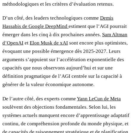
méthodologiques et les critères d’évaluation retenus.
D’un côté, des leaders technologiques comme
Demis
Hassabis de Google DeepMind
estiment que l’AGI pourrait
émerger dans les cinq à dix prochaines années.
Sam Altman
d’OpenAI
et
Elon Musk de xAI
sont encore plus optimistes,
évoquant une possible émergence dès 2025-2027. Leurs
arguments s’appuient sur l’accélération exponentielle des
capacités que nous observons aujourd’hui et sur une
définition pragmatique de l’AGI centrée sur la capacité à
générer de la valeur économique autonome.
De l’autre côté, des experts comme
Yann LeCun de Meta
soulèvent des objections fondamentales. Selon lui, les
systèmes actuels manquent encore d’apprentissage adaptatif
continu, de compréhension profonde du monde physique, et
de capacités de raisonnement stratégique et de planification