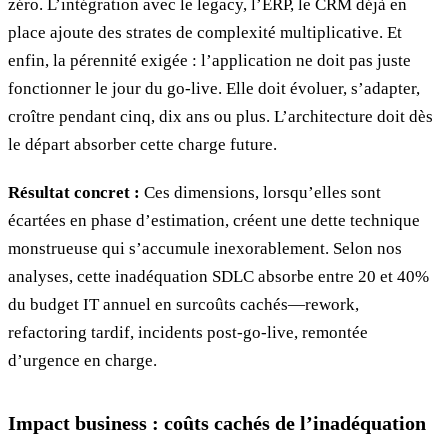
zéro. L’intégration avec le legacy, l’ERP, le CRM déjà en
place ajoute des strates de complexité multiplicative. Et
enfin, la pérennité exigée : l’application ne doit pas juste
fonctionner le jour du go-live. Elle doit évoluer, s’adapter,
croître pendant cinq, dix ans ou plus. L’architecture doit dès
le départ absorber cette charge future.
Résultat concret :
Ces dimensions, lorsqu’elles sont
écartées en phase d’estimation, créent une dette technique
monstrueuse qui s’accumule inexorablement. Selon nos
analyses, cette inadéquation SDLC absorbe entre 20 et 40%
du budget IT annuel en surcoûts cachés—rework,
refactoring tardif, incidents post-go-live, remontée
d’urgence en charge.
Impact business : coûts cachés de l’inadéquation