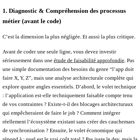
1. Diagnostic & Compréhension des processus
métier (avant le code)
C’est la dimension la plus négligée. Et aussi la plus critique.
Avant de coder une seule ligne, vous devez investir
sérieusement dans une
étude de faisabilité approfondie
. Pas
une simple documentation des besoins du genre “l’app doit
faire X, Y, Z”, mais une analyse architecturale complète qui
explore quatre angles essentiels. D’abord, le volet technique
: l’application est-elle techniquement faisable compte tenu
de vos contraintes ? Existe-t-il des blocages architecturaux
qui empêcheraient de faire le job ? Comment intégrer
réellement l’écosystème existant sans créer des cauchemars
de synchronisation ? Ensuite, le volet économique qui
répond à : quel est le vrai coût total ? Pas juste le dev, mais la