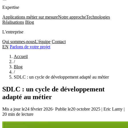
Expertise
Applications métier sur mesure
Notre approche
Technologies
Réalisations
Blog
L'entreprise
Qui sommes-nous
L'équipe
Contact
EN
Parlons de votre projet
Accueil
/
Blog
/
SDLC : un cycle de développement adapté au métier
SDLC : un cycle de développement
adapté au métier
Mis a jour le24 février 2026
·
Publie le20 octobre 2025
|
Eric Lamy
|
20 min de lecture