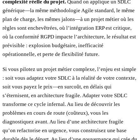
complexité réelle du projet.
Quand on applique un SDLC
générique—la même méthodologie Agile standard, le même
plan de charge, les mêmes jalons—à un projet métier où les
règles sont enchevêtrées, où l’intégration ERP est critique,
où la conformité RGPD impacte l’architecture, le résultat est
prévisible : explosion budgétaire, inefficacité
opérationnelle, et perte de flexibilité future.
Si vous pilotez un projet métier complexe, l’enjeu est simple
: soit vous adaptez votre SDLC à la réalité de votre contexte,
soit vous payez le prix—en surcoût, en délais qui
s’éternisent, en architecture fragile. Adapter votre SDLC
transforme ce cycle infernal. Au lieu de découvrir les
problèmes en cours de route (coûteux), vous les
diagnostiquez avant. Au lieu d’une architecture fragile
qu’on refactorise en urgence, vous construisez une base
durable dès le départ. Au lieu d’une gouvernance qui crée du