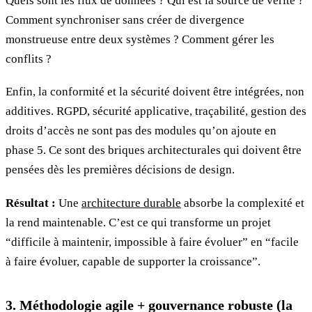
Quels sont les flux de données ? Qui est la source de vérité ?
Comment synchroniser sans créer de divergence
monstrueuse entre deux systèmes ? Comment gérer les
conflits ?
Enfin, la conformité et la sécurité doivent être intégrées, non
additives. RGPD, sécurité applicative, traçabilité, gestion des
droits d’accès ne sont pas des modules qu’on ajoute en
phase 5. Ce sont des briques architecturales qui doivent être
pensées dès les premières décisions de design.
Résultat :
Une
architecture durable
absorbe la complexité et
la rend maintenable. C’est ce qui transforme un projet
“difficile à maintenir, impossible à faire évoluer” en “facile
à faire évoluer, capable de supporter la croissance”.
3. Méthodologie agile + gouvernance robuste (la